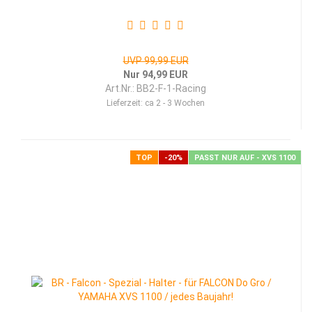
UVP 99,99 EUR
Nur 94,99 EUR
Art.Nr.: BB2-F-1-Racing
Lieferzeit:
ca 2 - 3 Wochen
TOP
-20%
PASST NUR AUF - XVS 1100