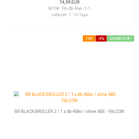
74,99 EUR
Art.Nr.: FA-db-Rac-1-1
Lieferzeit:
7 - 10 Tage
TOP
-5%
SOUND PUR !
BR BLACK BRÜLLER 2 / 1 x db-Killer / ohne ABE - FALCON