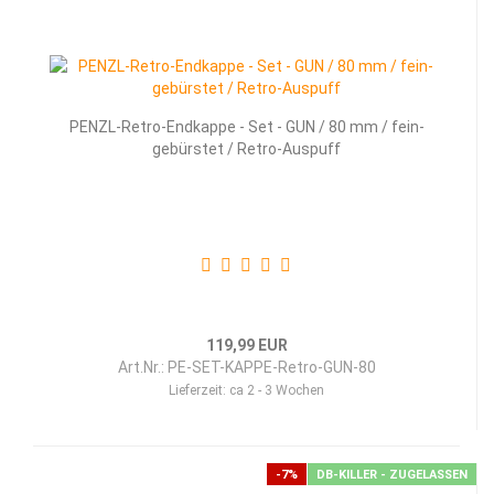
PENZL-Retro-Endkappe - Set - GUN / 80 mm / fein-
gebürstet / Retro-Auspuff
119,99 EUR
Art.Nr.: PE-SET-KAPPE-Retro-GUN-80
Lieferzeit:
ca 2 - 3 Wochen
-7%
DB-KILLER - ZUGELASSEN