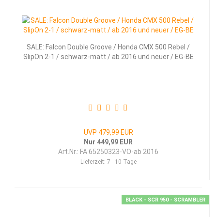
SALE: Falcon Double Groove / Honda CMX 500 Rebel /
SlipOn 2-1 / schwarz-matt / ab 2016 und neuer / EG-BE
UVP 479,99 EUR
Nur 449,99 EUR
Art.Nr.: FA 65250323-VO-ab 2016
Lieferzeit:
7 - 10 Tage
BLACK - SCR 950 - SCRAMBLER