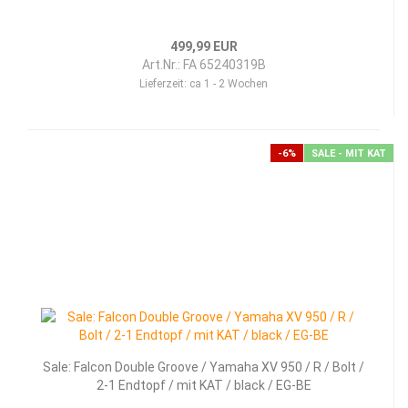
499,99 EUR
Art.Nr.: FA 65240319B
Lieferzeit:
ca 1 - 2 Wochen
-6%
SALE - MIT KAT
Sale: Falcon Double Groove / Yamaha XV 950 / R / Bolt /
2-1 Endtopf / mit KAT / black / EG-BE