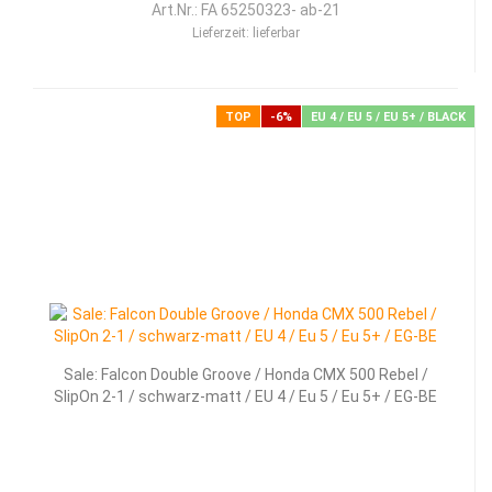
Art.Nr.: FA 65250323- ab-21
Lieferzeit:
lieferbar
TOP
-6%
EU 4 / EU 5 / EU 5+ / BLACK
Sale: Falcon Double Groove / Honda CMX 500 Rebel /
SlipOn 2-1 / schwarz-matt / EU 4 / Eu 5 / Eu 5+ / EG-BE