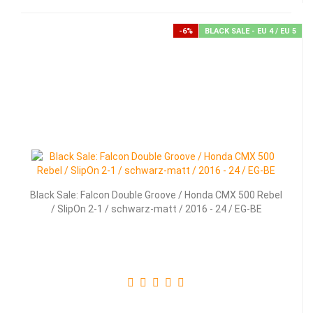
-6%
BLACK SALE - EU 4 / EU 5
Black Sale: Falcon Double Groove / Honda CMX 500 Rebel
/ SlipOn 2-1 / schwarz-matt / 2016 - 24 / EG-BE