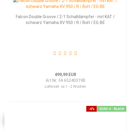
Falcon Double Groove / 2-1 Schalldämpfer - mit KAT /
schwarz Yamaha XV 950 / R / Bolt / EG-BE
499,99 EUR
Art.Nr.: FA 65240319B
Lieferzeit:
ca 1 - 2 Wochen
-6%
EURO 4 - BLACK