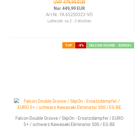
UVP 479,99 EUR
Nur 449,99 EUR
Art.Nr.: FA 65250323-VO
Lieferzeit:
ca 2 - 3 Wochen
TOP
-8%
FALCON SOUND - EURO5+
Falcon Double Groove / SlipOn - Ersatzdämpfer / EURO
5+ / schwarz Kawasaki Eliminator 500 / EG-BE