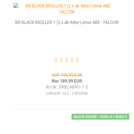
BR BLACK BRÜLLER 1 (2 x db-Killer) ohne ABE - FALCON
UVP 199,99 EUR
Nur 189,99 EUR
Art.Nr.: BRBLABRÜ-1-2
Lieferzeit:
ca 2 - 3 Wochen
BLACK SOUND - EURO 4 + EURO 5