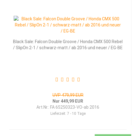
Black Sale: Falcon Double Groove / Honda CMX 500 Rebel
/ SlipOn 2-1 / schwarz-matt / ab 2016 und neuer / EG-BE
UVP 479,99 EUR
Nur 449,99 EUR
Art.Nr.: FA 65250323-VO-ab 2016
Lieferzeit:
7 - 10 Tage