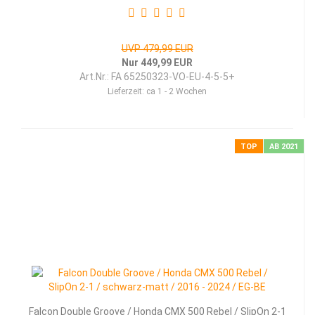
UVP 479,99 EUR
Nur 449,99 EUR
Art.Nr.: FA 65250323-VO-EU-4-5-5+
Lieferzeit:
ca 1 - 2 Wochen
TOP
AB 2021
Falcon Double Groove / Honda CMX 500 Rebel / SlipOn 2-1