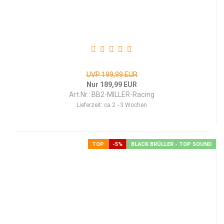
UVP 199,99 EUR
Nur 189,99 EUR
Art.Nr.: BB2-MILLER-Racing
Lieferzeit:
ca 2 - 3 Wochen
TOP
-5%
BLACK BRÜLLER - TOP SOUND