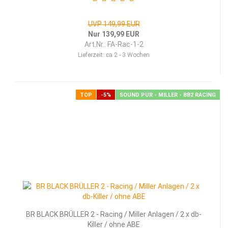
UVP 149,99 EUR
Nur 139,99 EUR
Art.Nr.: FA-Rac-1-2
Lieferzeit:
ca 2 - 3 Wochen
TOP
-5%
SOUND PUR - MILLER - BB2 RACING
BR BLACK BRÜLLER 2 - Racing / Miller Anlagen / 2 x db-
Killer / ohne ABE