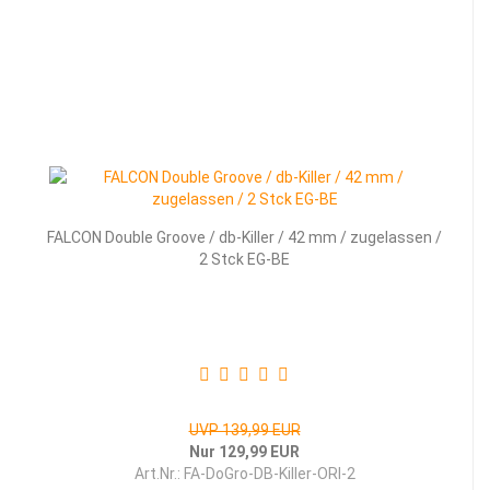
FALCON Double Groove / db-Killer / 42 mm / zugelassen /
2 Stck EG-BE
UVP 139,99 EUR
Nur 129,99 EUR
Art.Nr.: FA-DoGro-DB-Killer-ORI-2