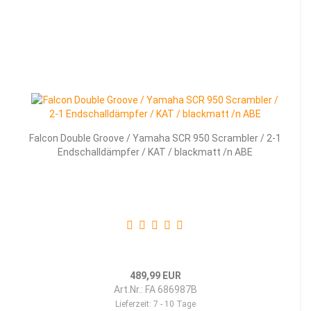
Falcon Double Groove / Yamaha SCR 950 Scrambler / 2-1
Endschalldämpfer / KAT / blackmatt /n ABE
489,99 EUR
Art.Nr.: FA 686987B
Lieferzeit:
7 - 10 Tage