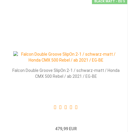
BLACK MATT - EU 5
Falcon Double Groove SlipOn 2-1 / schwarz-matt / Honda
CMX 500 Rebel / ab 2021 / EG-BE
479,99 EUR