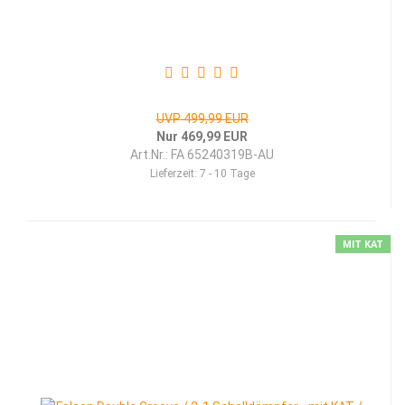
UVP 499,99 EUR
Nur 469,99 EUR
Art.Nr.: FA 65240319B-AU
Lieferzeit:
7 - 10 Tage
MIT KAT