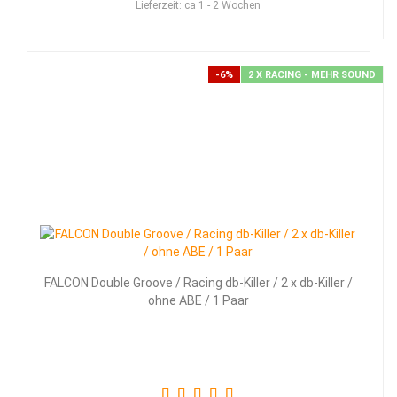
Lieferzeit:
ca 1 - 2 Wochen
-6%
2 X RACING - MEHR SOUND
FALCON Double Groove / Racing db-Killer / 2 x db-Killer /
ohne ABE / 1 Paar