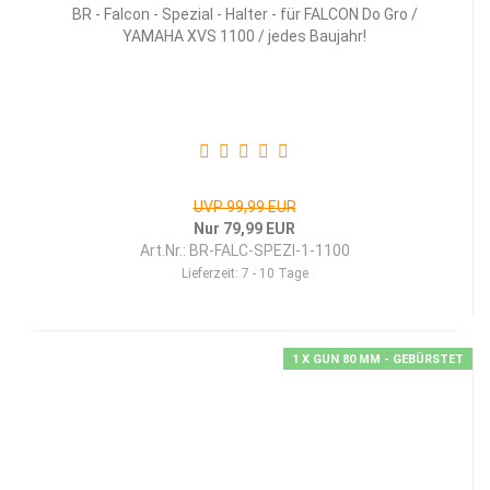
BR - Falcon - Spezial - Halter - für FALCON Do Gro /
YAMAHA XVS 1100 / jedes Baujahr!
UVP 99,99 EUR
Nur 79,99 EUR
Art.Nr.: BR-FALC-SPEZI-1-1100
Lieferzeit:
7 - 10 Tage
1 X GUN 80 MM - GEBÜRSTET