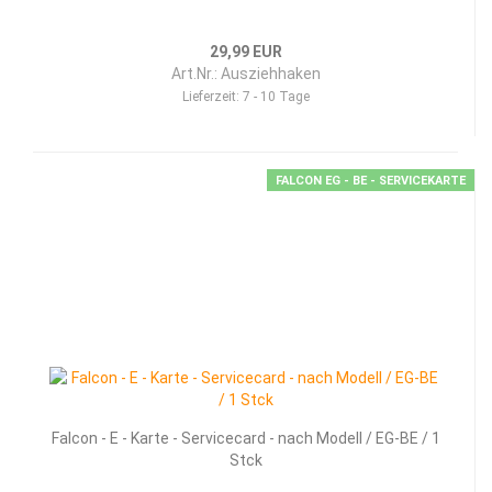
29,99 EUR
Art.Nr.: Ausziehhaken
Lieferzeit:
7 - 10 Tage
FALCON EG - BE - SERVICEKARTE
Falcon - E - Karte - Servicecard - nach Modell / EG-BE / 1
Stck