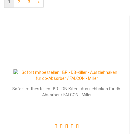
1
2
3
»
Sofort mitbestellen : BR - DB-Killer - Ausziehhaken für db-
Absorber / FALCON - Miller