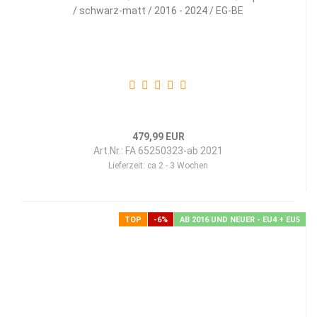
/ schwarz-matt / 2016 - 2024 / EG-BE
479,99 EUR
Art.Nr.: FA 65250323-ab 2021
Lieferzeit:
ca 2 - 3 Wochen
TOP
-6%
AB 2016 UND NEUER - EU4 + EU5