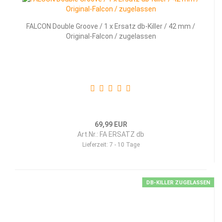
FALCON Double Groove / 1 x Ersatz db-Killer / 42 mm /
Original-Falcon / zugelassen
69,99 EUR
Art.Nr.: FA ERSATZ db
Lieferzeit:
7 - 10 Tage
DB-KILLER ZUGELASSEN