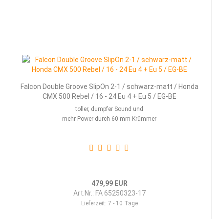
Falcon Double Groove SlipOn 2-1 / schwarz-matt / Honda
CMX 500 Rebel / 16 - 24 Eu 4 + Eu 5 / EG-BE
toller, dumpfer Sound und
mehr Power durch 60 mm Krümmer
479,99 EUR
Art.Nr.: FA 65250323-17
Lieferzeit:
7 - 10 Tage