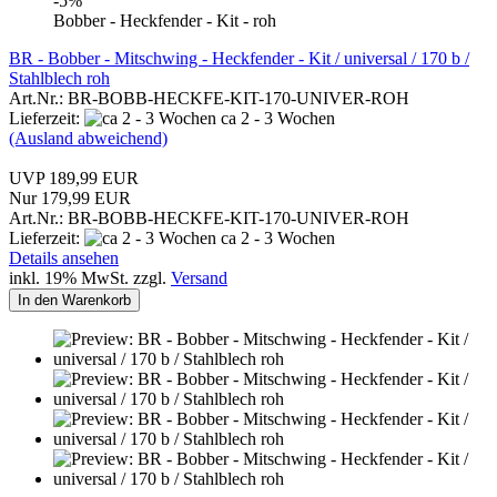
-5%
Bobber - Heckfender - Kit - roh
BR - Bobber - Mitschwing - Heckfender - Kit / universal / 170 b /
Stahlblech roh
Art.Nr.: BR-BOBB-HECKFE-KIT-170-UNIVER-ROH
Lieferzeit:
ca 2 - 3 Wochen
(Ausland abweichend)
UVP 189,99 EUR
Nur 179,99 EUR
Art.Nr.: BR-BOBB-HECKFE-KIT-170-UNIVER-ROH
Lieferzeit:
ca 2 - 3 Wochen
Details ansehen
inkl. 19% MwSt. zzgl.
Versand
In den Warenkorb