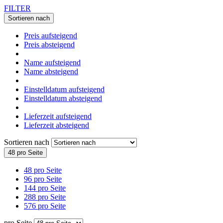
FILTER
Sortieren nach
Preis aufsteigend
Preis absteigend
Name aufsteigend
Name absteigend
Einstelldatum aufsteigend
Einstelldatum absteigend
Lieferzeit aufsteigend
Lieferzeit absteigend
Sortieren nach
48 pro Seite
48 pro Seite
96 pro Seite
144 pro Seite
288 pro Seite
576 pro Seite
pro Seite