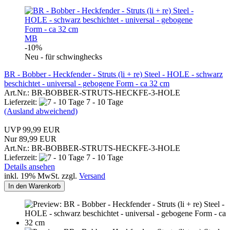
MB
-10%
Neu - für schwinghecks
BR - Bobber - Heckfender - Struts (li + re) Steel - HOLE - schwarz
beschichtet - universal - gebogene Form - ca 32 cm
Art.Nr.: BR-BOBBER-STRUTS-HECKFE-3-HOLE
Lieferzeit:
7 - 10 Tage
(Ausland abweichend)
UVP 99,99 EUR
Nur 89,99 EUR
Art.Nr.: BR-BOBBER-STRUTS-HECKFE-3-HOLE
Lieferzeit:
7 - 10 Tage
Details ansehen
inkl. 19% MwSt. zzgl.
Versand
In den Warenkorb