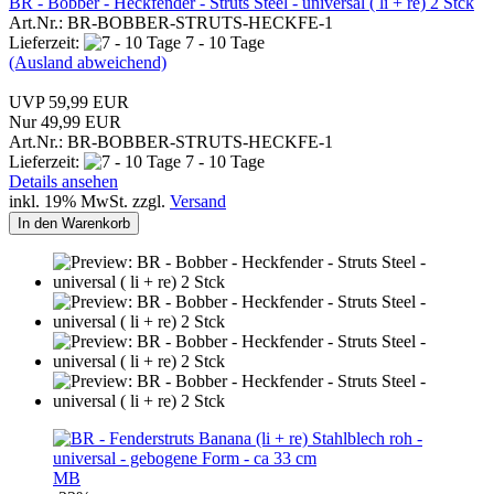
BR - Bobber - Heckfender - Struts Steel - universal ( li + re) 2 Stck
Art.Nr.: BR-BOBBER-STRUTS-HECKFE-1
Lieferzeit:
7 - 10 Tage
(Ausland abweichend)
UVP 59,99 EUR
Nur 49,99 EUR
Art.Nr.: BR-BOBBER-STRUTS-HECKFE-1
Lieferzeit:
7 - 10 Tage
Details ansehen
inkl. 19% MwSt. zzgl.
Versand
In den Warenkorb
MB