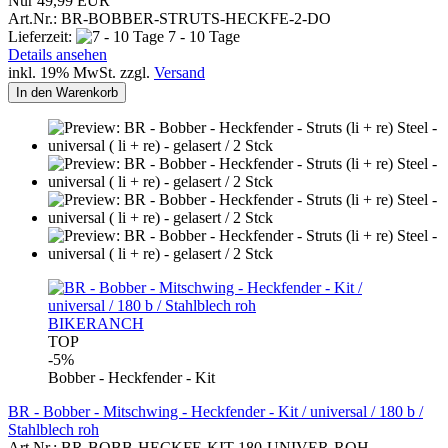
Nur 49,99 EUR
Art.Nr.: BR-BOBBER-STRUTS-HECKFE-2-DO
Lieferzeit:
7 - 10 Tage
Details ansehen
inkl. 19% MwSt. zzgl.
Versand
In den Warenkorb
BIKERANCH
TOP
-5%
Bobber - Heckfender - Kit
BR - Bobber - Mitschwing - Heckfender - Kit / universal / 180 b /
Stahlblech roh
Art.Nr.: BR-BOBB-HECKFE-KIT-180-UNIVER-ROH