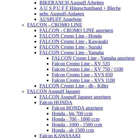
BIKERANCH Auspuff Arbeiten
A U S P U F F Hitzeschutzband + Bleche
gebr. Auspuff-Anlagen
AUSPUFF Angebote
FALCON - CROMO LINE
FALCON - CROMO LINE anzeigen
FALCON Cromo Line - Honda
FALCON Cromo Line - Kawasaki
FALCON Cromo Line - Suzuki
FALCON Cromo Line - Yamaha
FALCON Cromo Line - Yamaha anzeigen
Falcon Cromo Line - XV 535
Falcon Cromo Line - XV 750 / 1100
Falcon Cromo Line - XVS 650
Falcon Cromo Line - XVS 1100
FALCON Cromo Line - db - Killer
FALCON Auspuff Japaner
FALCON Auspuff Japaner anzeigen
Falcon HONDA
Falcon HONDA anzeigen
Honda - bis 700 ccm
Honda - 700 - 1000 ccm
Honda - 1000 - 1500 ccm
Honda - ab 1500 ccm
Falcon KAWASAKI