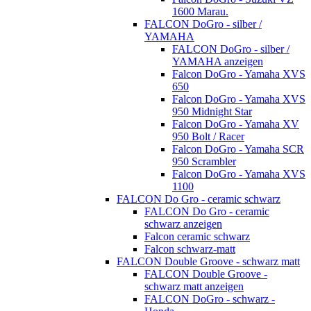
1600 Marau.
FALCON DoGro - silber /
YAMAHA
FALCON DoGro - silber /
YAMAHA anzeigen
Falcon DoGro - Yamaha XVS
650
Falcon DoGro - Yamaha XVS
950 Midnight Star
Falcon DoGro - Yamaha XV
950 Bolt / Racer
Falcon DoGro - Yamaha SCR
950 Scrambler
Falcon DoGro - Yamaha XVS
1100
FALCON Do Gro - ceramic schwarz
FALCON Do Gro - ceramic
schwarz anzeigen
Falcon ceramic schwarz
Falcon schwarz-matt
FALCON Double Groove - schwarz matt
FALCON Double Groove -
schwarz matt anzeigen
FALCON DoGro - schwarz -