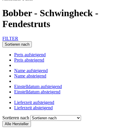
Bobber - Schwingheck -
Fendestruts
FILTER
Sortieren nach
Preis aufsteigend
Preis absteigend
Name aufsteigend
Name absteigend
Einstelldatum aufsteigend
Einstelldatum absteigend
Lieferzeit aufsteigend
Lieferzeit absteigend
Sortieren nach
Alle Hersteller