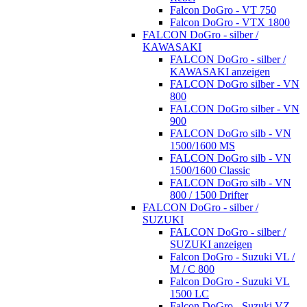
Falcon DoGro - VT 750
Falcon DoGro - VTX 1800
FALCON DoGro - silber /
KAWASAKI
FALCON DoGro - silber /
KAWASAKI anzeigen
FALCON DoGro silber - VN
800
FALCON DoGro silber - VN
900
FALCON DoGro silb - VN
1500/1600 MS
FALCON DoGro silb - VN
1500/1600 Classic
FALCON DoGro silb - VN
800 / 1500 Drifter
FALCON DoGro - silber /
SUZUKI
FALCON DoGro - silber /
SUZUKI anzeigen
Falcon DoGro - Suzuki VL /
M / C 800
Falcon DoGro - Suzuki VL
1500 LC
Falcon DoGro - Suzuki VZ