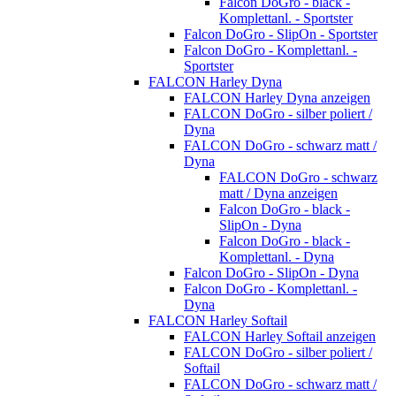
Falcon DoGro - black -
Komplettanl. - Sportster
Falcon DoGro - SlipOn - Sportster
Falcon DoGro - Komplettanl. -
Sportster
FALCON Harley Dyna
FALCON Harley Dyna anzeigen
FALCON DoGro - silber poliert /
Dyna
FALCON DoGro - schwarz matt /
Dyna
FALCON DoGro - schwarz
matt / Dyna anzeigen
Falcon DoGro - black -
SlipOn - Dyna
Falcon DoGro - black -
Komplettanl. - Dyna
Falcon DoGro - SlipOn - Dyna
Falcon DoGro - Komplettanl. -
Dyna
FALCON Harley Softail
FALCON Harley Softail anzeigen
FALCON DoGro - silber poliert /
Softail
FALCON DoGro - schwarz matt /