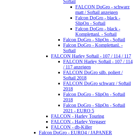
Softail
FALCON DoGro - schwarz
matt / Softail anzeigen
Falcon DoGro - black -
SlipOn - Softail
Falcon DoGro - black -
Komplettanl. - Softail
Falcon DoGro - SlipOn - Softail
Falcon DoGro - Komplettanl. -
Softail
FALCON Harley Softail - 107 / 114 / 117
FALCON Harley Softail - 107 / 114
/ 117 anzeigen
FALCON DoGro silb. poliert /
Softail 2018
FALCON DoGro schwarz / Softail
2018
Falcon DoGro - SlipOn - Softail
2018
Falcon DoGro - SlipOn - Softail
2021 - EURO 5
FALCON - Harley Touring
FALCON - Harley Vergaser
FALCON - db-Killer
Falcon DoGro - EURO4 / JAPANER