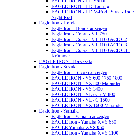
EAGLE IRON - HD Softail
EAGLE IRON - HD Touring
EAGLE IRON - HD V-Rod / Street-Rod /
Night Rod
Eagle Iron - Honda
Eagle Iron - Honda anzeigen
Eagle Iron - Cobra - VT 750
Eagle Iron - Cobra - VT 1100 ACE C2
Eagle Iron - Cobra - VT 1100 ACE C3
Eagle Iron - Cobra - VT 1100 ACE C3 -
Krümmer
EAGLE IRON - Kawasaki
Eagle Iron - Suzuki
Eagle Iron - Suzuki anzeigen
EAGLE IRON - VS 600 / 750 / 800
EAGLE IRON - VZ 800 Marauder
EAGLE IRON - VS 1400
EAGLE IRON - VL / C / M 800
EAGLE IRON - VL / C 1500
EAGLE IRON - VZ 1600 Marauder
Eagle Iron - Yamaha
Eagle Iron - Yamaha anzeigen
EAGLE Iron - Yamaha XVS 650
EAGLE Yamaha XVS 950
EAGLE Iron - Yamaha XVS 1100