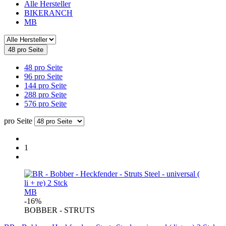
Alle Hersteller
BIKERANCH
MB
48 pro Seite
48 pro Seite
96 pro Seite
144 pro Seite
288 pro Seite
576 pro Seite
pro Seite
1
MB
-16%
BOBBER - STRUTS