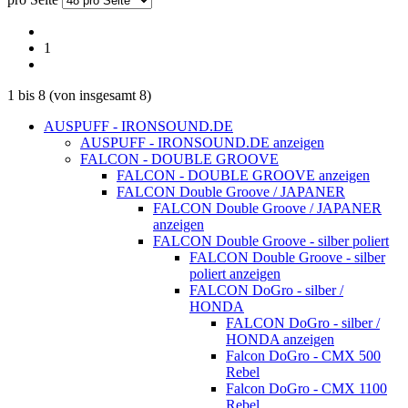
1
1
bis
8
(von insgesamt
8
)
AUSPUFF - IRONSOUND.DE
AUSPUFF - IRONSOUND.DE anzeigen
FALCON - DOUBLE GROOVE
FALCON - DOUBLE GROOVE anzeigen
FALCON Double Groove / JAPANER
FALCON Double Groove / JAPANER
anzeigen
FALCON Double Groove - silber poliert
FALCON Double Groove - silber
poliert anzeigen
FALCON DoGro - silber /
HONDA
FALCON DoGro - silber /
HONDA anzeigen
Falcon DoGro - CMX 500
Rebel
Falcon DoGro - CMX 1100
Rebel