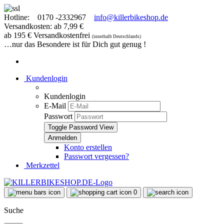
Hotline:
0170 -2332967
info@killerbikeshop.de
Versandkosten: ab 7,99 €
ab 195 € Versandkostenfrei
(innerhalb Deutschlands)
…nur das Besondere ist für Dich gut genug !
Kundenlogin
Kundenlogin
E-Mail
Passwort
Toggle Password View
Konto erstellen
Passwort vergessen?
Merkzettel
0
Suche