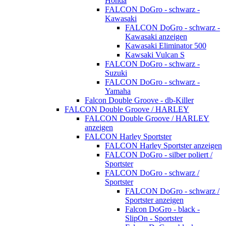
Honda
FALCON DoGro - schwarz -
Kawasaki
FALCON DoGro - schwarz -
Kawasaki anzeigen
Kawasaki Eliminator 500
Kawsaki Vulcan S
FALCON DoGro - schwarz -
Suzuki
FALCON DoGro - schwarz -
Yamaha
Falcon Double Groove - db-Killer
FALCON Double Groove / HARLEY
FALCON Double Groove / HARLEY
anzeigen
FALCON Harley Sportster
FALCON Harley Sportster anzeigen
FALCON DoGro - silber poliert /
Sportster
FALCON DoGro - schwarz /
Sportster
FALCON DoGro - schwarz /
Sportster anzeigen
Falcon DoGro - black -
SlipOn - Sportster