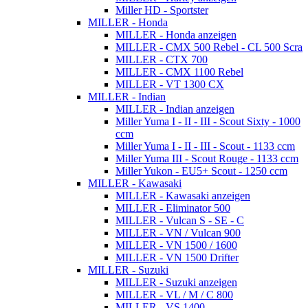
Miller HD - Sportster
MILLER - Honda
MILLER - Honda anzeigen
MILLER - CMX 500 Rebel - CL 500 Scra
MILLER - CTX 700
MILLER - CMX 1100 Rebel
MILLER - VT 1300 CX
MILLER - Indian
MILLER - Indian anzeigen
Miller Yuma I - II - III - Scout Sixty - 1000
ccm
Miller Yuma I - II - III - Scout - 1133 ccm
Miller Yuma III - Scout Rouge - 1133 ccm
Miller Yukon - EU5+ Scout - 1250 ccm
MILLER - Kawasaki
MILLER - Kawasaki anzeigen
MILLER - Eliminator 500
MILLER - Vulcan S - SE - C
MILLER - VN / Vulcan 900
MILLER - VN 1500 / 1600
MILLER - VN 1500 Drifter
MILLER - Suzuki
MILLER - Suzuki anzeigen
MILLER - VL / M / C 800
MILLER - VS 1400