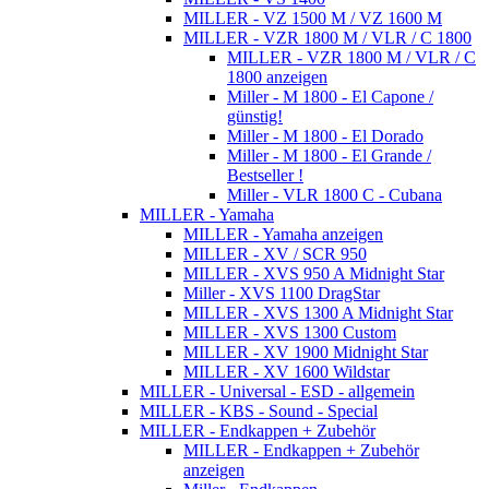
MILLER - VZ 1500 M / VZ 1600 M
MILLER - VZR 1800 M / VLR / C 1800
MILLER - VZR 1800 M / VLR / C
1800 anzeigen
Miller - M 1800 - El Capone /
günstig!
Miller - M 1800 - El Dorado
Miller - M 1800 - El Grande /
Bestseller !
Miller - VLR 1800 C - Cubana
MILLER - Yamaha
MILLER - Yamaha anzeigen
MILLER - XV / SCR 950
MILLER - XVS 950 A Midnight Star
Miller - XVS 1100 DragStar
MILLER - XVS 1300 A Midnight Star
MILLER - XVS 1300 Custom
MILLER - XV 1900 Midnight Star
MILLER - XV 1600 Wildstar
MILLER - Universal - ESD - allgemein
MILLER - KBS - Sound - Special
MILLER - Endkappen + Zubehör
MILLER - Endkappen + Zubehör
anzeigen