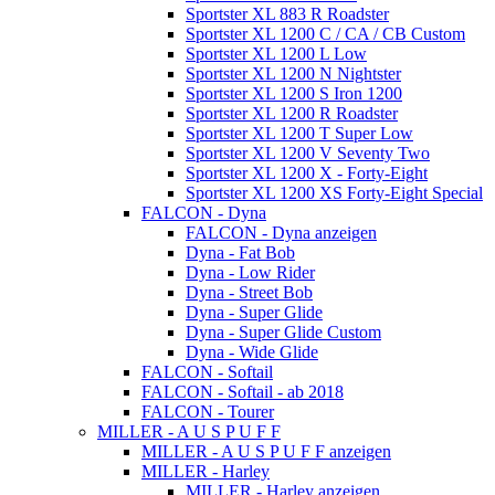
Sportster XL 883 R Roadster
Sportster XL 1200 C / CA / CB Custom
Sportster XL 1200 L Low
Sportster XL 1200 N Nightster
Sportster XL 1200 S Iron 1200
Sportster XL 1200 R Roadster
Sportster XL 1200 T Super Low
Sportster XL 1200 V Seventy Two
Sportster XL 1200 X - Forty-Eight
Sportster XL 1200 XS Forty-Eight Special
FALCON - Dyna
FALCON - Dyna anzeigen
Dyna - Fat Bob
Dyna - Low Rider
Dyna - Street Bob
Dyna - Super Glide
Dyna - Super Glide Custom
Dyna - Wide Glide
FALCON - Softail
FALCON - Softail - ab 2018
FALCON - Tourer
MILLER - A U S P U F F
MILLER - A U S P U F F anzeigen
MILLER - Harley
MILLER - Harley anzeigen