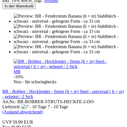
inkl. 19% MwSt. zzgl.
Versand
In den Warenkorb
MB
-16%
Neu - für schwinghecks
BR - Bobber - Heckfender - Struts (li + re) Steel - universal ( li + re)
- gelasert / 2 Stck
Art.Nr.: BR-BOBBER-STRUTS-HECKFE-2-DO
Lieferzeit:
7 - 10 Tage
(Ausland abweichend)
UVP 59,99 EUR