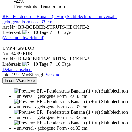
-22%
Fenderstruts - Banana - roh
BR - Fenderstruts Banana (li + re) Stahlblech roh - universal -
gebogene Form - ca 33 cm
Art.Nr.: BR-BOBBER-STRUTS-HECKFE-2
Lieferzeit:
7 - 10 Tage
(Ausland abweichend)
UVP 44,99 EUR
Nur 34,99 EUR
Art.Nr.: BR-BOBBER-STRUTS-HECKFE-2
Lieferzeit:
7 - 10 Tage
Details ansehen
inkl. 19% MwSt. zzgl.
Versand
In den Warenkorb