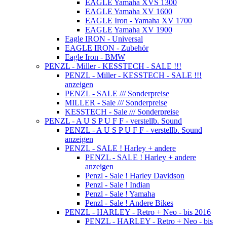
EAGLE Yamaha XVS 1300
EAGLE Yamaha XV 1600
EAGLE Iron - Yamaha XV 1700
EAGLE Yamaha XV 1900
Eagle IRON - Universal
EAGLE IRON - Zubehör
Eagle Iron - BMW
PENZL - Miller - KESSTECH - SALE !!!
PENZL - Miller - KESSTECH - SALE !!!
anzeigen
PENZL - SALE /// Sonderpreise
MILLER - Sale /// Sonderpreise
KESSTECH - Sale /// Sonderpreise
PENZL - A U S P U F F - verstellb. Sound
PENZL - A U S P U F F - verstellb. Sound
anzeigen
PENZL - SALE ! Harley + andere
PENZL - SALE ! Harley + andere
anzeigen
Penzl - Sale ! Harley Davidson
Penzl - Sale ! Indian
Penzl - Sale ! Yamaha
Penzl - Sale ! Andere Bikes
PENZL - HARLEY - Retro + Neo - bis 2016
PENZL - HARLEY - Retro + Neo - bis