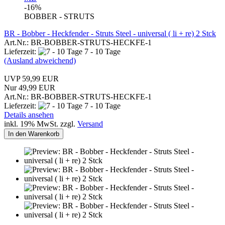
-16%
BOBBER - STRUTS
BR - Bobber - Heckfender - Struts Steel - universal ( li + re) 2 Stck
Art.Nr.: BR-BOBBER-STRUTS-HECKFE-1
Lieferzeit:
7 - 10 Tage
(Ausland abweichend)
UVP 59,99 EUR
Nur 49,99 EUR
Art.Nr.: BR-BOBBER-STRUTS-HECKFE-1
Lieferzeit:
7 - 10 Tage
Details ansehen
inkl. 19% MwSt. zzgl.
Versand
In den Warenkorb