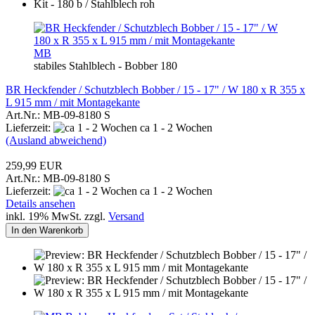
MB
stabiles Stahlblech - Bobber 180
BR Heckfender / Schutzblech Bobber / 15 - 17" / W 180 x R 355 x
L 915 mm / mit Montagekante
Art.Nr.: MB-09-8180 S
Lieferzeit:
ca 1 - 2 Wochen
(Ausland abweichend)
259,99 EUR
Art.Nr.: MB-09-8180 S
Lieferzeit:
ca 1 - 2 Wochen
Details ansehen
inkl. 19% MwSt. zzgl.
Versand
In den Warenkorb