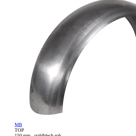
MB
TOP
150 mm - stahlblech roh