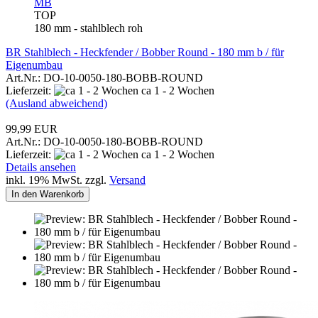
MB
TOP
180 mm - stahlblech roh
BR Stahlblech - Heckfender / Bobber Round - 180 mm b / für
Eigenumbau
Art.Nr.: DO-10-0050-180-BOBB-ROUND
Lieferzeit:
ca 1 - 2 Wochen
(Ausland abweichend)
99,99 EUR
Art.Nr.: DO-10-0050-180-BOBB-ROUND
Lieferzeit:
ca 1 - 2 Wochen
Details ansehen
inkl. 19% MwSt. zzgl.
Versand
In den Warenkorb