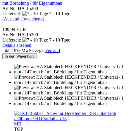
mit Bördelung / für Eigenumbau
Art.Nr.: HA-15200
Lieferzeit:
7 - 10 Tage
(Ausland abweichend)
109,99 EUR
Art.Nr.: HA-15200
Lieferzeit:
7 - 10 Tage
Details ansehen
inkl. 19% MwSt. zzgl.
Versand
In den Warenkorb
MB
TOP