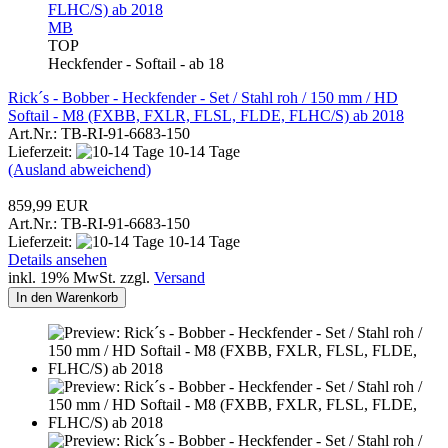
MB
TOP
Heckfender - Softail - ab 18
Rick´s - Bobber - Heckfender - Set / Stahl roh / 150 mm / HD
Softail - M8 (FXBB, FXLR, FLSL, FLDE, FLHC/S) ab 2018
Art.Nr.: TB-RI-91-6683-150
Lieferzeit:
10-14 Tage
(Ausland abweichend)
859,99 EUR
Art.Nr.: TB-RI-91-6683-150
Lieferzeit:
10-14 Tage
Details ansehen
inkl. 19% MwSt. zzgl.
Versand
In den Warenkorb