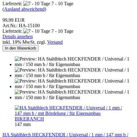
Lieferzeit:
7 - 10 Tage
(Ausland abweichend)
99,99 EUR
Art.Nr.: HA-15100
Lieferzeit:
7 - 10 Tage
Details ansehen
inkl. 19% MwSt. zzgl.
Versand
In den Warenkorb
BIKERANCH
147 mm
HA Stahlblech HECKFENDER / Universal / 1 mm / 147 mm b /