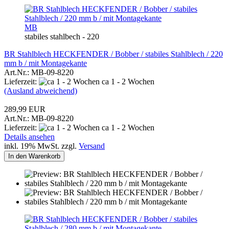
MB
stabiles stahlbech - 220
BR Stahlblech HECKFENDER / Bobber / stabiles Stahlblech / 220
mm b / mit Montagekante
Art.Nr.: MB-09-8220
Lieferzeit:
ca 1 - 2 Wochen
(Ausland abweichend)
289,99 EUR
Art.Nr.: MB-09-8220
Lieferzeit:
ca 1 - 2 Wochen
Details ansehen
inkl. 19% MwSt. zzgl.
Versand
In den Warenkorb