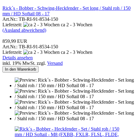
Rick´s - Bobber - Schwing-Heckfender - Set long / Stahl roh / 150
mm / HD Softail 08 - 17
Art.Nr.: TB-RI-91-8534-150
Lieferzeit:
ca 2 - 3 Wochen
(Ausland abweichend)
859,99 EUR
Art.Nr.: TB-RI-91-8534-150
Lieferzeit:
ca 2 - 3 Wochen
Details ansehen
inkl. 19% MwSt. zzgl.
Versand
In den Warenkorb