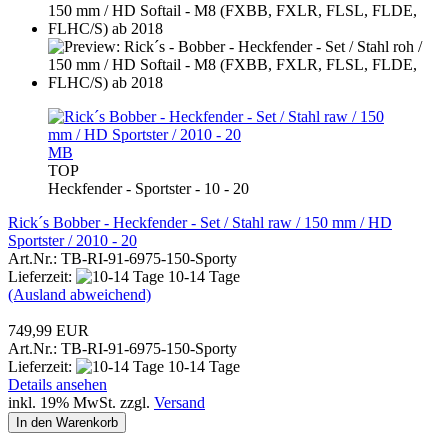
MB
TOP
Heckfender - Sportster - 10 - 20
Rick´s Bobber - Heckfender - Set / Stahl raw / 150 mm / HD
Sportster / 2010 - 20
Art.Nr.: TB-RI-91-6975-150-Sporty
Lieferzeit:
10-14 Tage
(Ausland abweichend)
749,99 EUR
Art.Nr.: TB-RI-91-6975-150-Sporty
Lieferzeit:
10-14 Tage
Details ansehen
inkl. 19% MwSt. zzgl.
Versand
In den Warenkorb