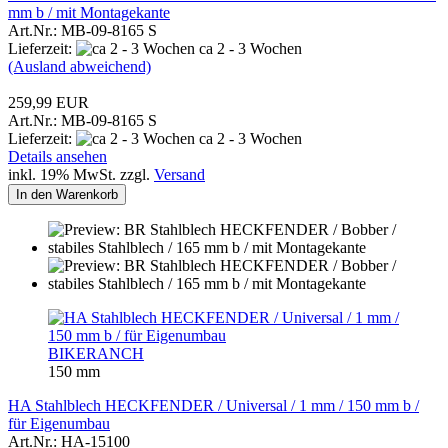
mm b / mit Montagekante
Art.Nr.: MB-09-8165 S
Lieferzeit:
ca 2 - 3 Wochen
(Ausland abweichend)
259,99 EUR
Art.Nr.: MB-09-8165 S
Lieferzeit:
ca 2 - 3 Wochen
Details ansehen
inkl. 19% MwSt. zzgl.
Versand
In den Warenkorb
BIKERANCH
150 mm
HA Stahlblech HECKFENDER / Universal / 1 mm / 150 mm b /
für Eigenumbau
Art.Nr.: HA-15100