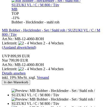
MB
TOP
-11%
Bobber - Heckfender - stahl roh
MB Bobber - Heckfender - Set / Stahl roh / SUZUKI VL / C / M
800 / Tüv
Art.Nr.: MB-12-4060-ROH
Lieferzeit:
2 - 4 Wochen
(Ausland abweichend)
UVP 899,99 EUR
Nur 799,99 EUR
Art.Nr.: MB-12-4060-ROH
Lieferzeit:
2 - 4 Wochen
Details ansehen
inkl. 19% MwSt. zzgl.
Versand
In den Warenkorb