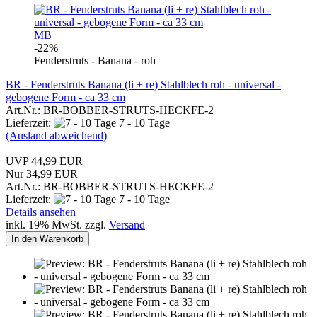
MB
-22%
Fenderstruts - Banana - roh
BR - Fenderstruts Banana (li + re) Stahlblech roh - universal -
gebogene Form - ca 33 cm
Art.Nr.: BR-BOBBER-STRUTS-HECKFE-2
Lieferzeit:
7 - 10 Tage
(Ausland abweichend)
UVP 44,99 EUR
Nur 34,99 EUR
Art.Nr.: BR-BOBBER-STRUTS-HECKFE-2
Lieferzeit:
7 - 10 Tage
Details ansehen
inkl. 19% MwSt. zzgl.
Versand
In den Warenkorb