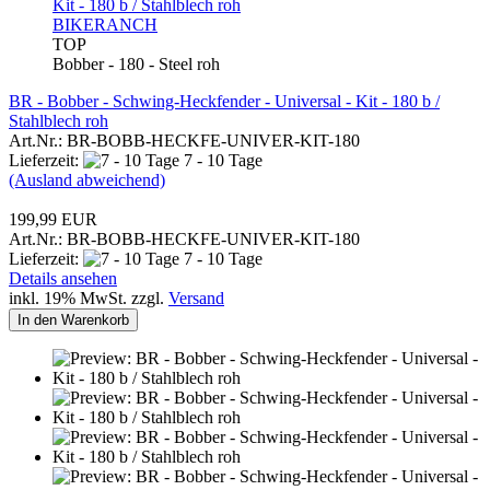
BIKERANCH
TOP
Bobber - 180 - Steel roh
BR - Bobber - Schwing-Heckfender - Universal - Kit - 180 b /
Stahlblech roh
Art.Nr.: BR-BOBB-HECKFE-UNIVER-KIT-180
Lieferzeit:
7 - 10 Tage
(Ausland abweichend)
199,99 EUR
Art.Nr.: BR-BOBB-HECKFE-UNIVER-KIT-180
Lieferzeit:
7 - 10 Tage
Details ansehen
inkl. 19% MwSt. zzgl.
Versand
In den Warenkorb