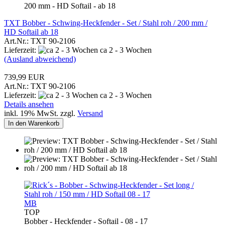
200 mm - HD Softail - ab 18
TXT Bobber - Schwing-Heckfender - Set / Stahl roh / 200 mm /
HD Softail ab 18
Art.Nr.: TXT 90-2106
Lieferzeit:
ca 2 - 3 Wochen
(Ausland abweichend)
739,99 EUR
Art.Nr.: TXT 90-2106
Lieferzeit:
ca 2 - 3 Wochen
Details ansehen
inkl. 19% MwSt. zzgl.
Versand
In den Warenkorb
MB
TOP
Bobber - Heckfender - Softail - 08 - 17