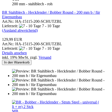
200 mm - stahlblech - roh
BR Stahlblech - Heckfender / Bobber Round - 200 mm b / für
Eigenumbau
Art.Nr.: HA-15115-200-SCHUTZBL
Lieferzeit:
7 - 10 Tage
(Ausland abweichend)
129,99 EUR
Art.Nr.: HA-15115-200-SCHUTZBL
Lieferzeit:
7 - 10 Tage
Details ansehen
inkl. 19% MwSt. zzgl.
Versand
In den Warenkorb
MB