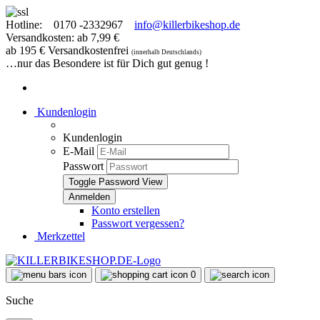
Hotline:
0170 -2332967
info@killerbikeshop.de
Versandkosten: ab 7,99 €
ab 195 € Versandkostenfrei
(innerhalb Deutschlands)
…nur das Besondere ist für Dich gut genug !
Kundenlogin
Kundenlogin
E-Mail
Passwort
Toggle Password View
Konto erstellen
Passwort vergessen?
Merkzettel
0
Suche