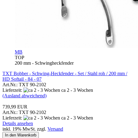
MB
TOP
200 mm - Schwingheckfender
TXT Bobber - Schwing-Heckfender - Set / Stahl roh / 200 mm /
HD Softail - 84 - 07
Art.Nr.: TXT 90-2102
Lieferzeit:
ca 2 - 3 Wochen
(Ausland abweichend)
739,99 EUR
Art.Nr.: TXT 90-2102
Lieferzeit:
ca 2 - 3 Wochen
Details ansehen
inkl. 19% MwSt. zzgl.
Versand
In den Warenkorb