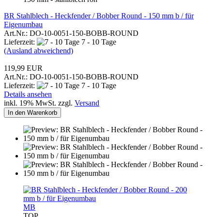
BR Stahlblech - Heckfender / Bobber Round - 150 mm b / für
Eigenumbau
Art.Nr.: DO-10-0051-150-BOBB-ROUND
Lieferzeit:
7 - 10 Tage
(Ausland abweichend)
119,99 EUR
Art.Nr.: DO-10-0051-150-BOBB-ROUND
Lieferzeit:
7 - 10 Tage
Details ansehen
inkl. 19% MwSt. zzgl.
Versand
In den Warenkorb
MB
TOP