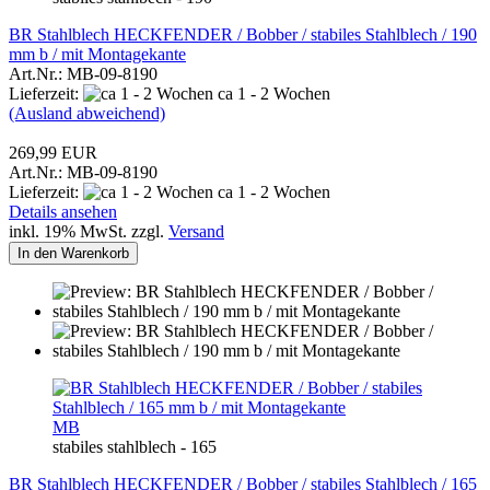
BR Stahlblech HECKFENDER / Bobber / stabiles Stahlblech / 190
mm b / mit Montagekante
Art.Nr.: MB-09-8190
Lieferzeit:
ca 1 - 2 Wochen
(Ausland abweichend)
269,99 EUR
Art.Nr.: MB-09-8190
Lieferzeit:
ca 1 - 2 Wochen
Details ansehen
inkl. 19% MwSt. zzgl.
Versand
In den Warenkorb
MB
stabiles stahlblech - 165
BR Stahlblech HECKFENDER / Bobber / stabiles Stahlblech / 165