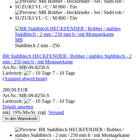
MB
Stahlblech 2 mm - 250
BR Stahlblech HECKFENDER / Bobber / stabiles Stahlblech - 2
mm / 250 mm b / mit Montagekante
Art.Nr.: MB-09-8250-S
Lieferzeit:
7 - 10 Tage
(Ausland abweichend)
289,99 EUR
Art.Nr.: MB-09-8250-S
Lieferzeit:
7 - 10 Tage
Details ansehen
inkl. 19% MwSt. zzgl.
Versand
In den Warenkorb