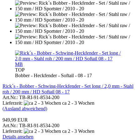
MB
TOP
Bobber - Heckfender - Softail - 08 - 17
Rick´s - Bobber - Schwing-Heckfender - Set long / 2,0 mm - Stahl
roh / 200 mm / HD Softail 08 - 17
Art.Nr.: TB-RI-91-8534-200
Lieferzeit:
ca 2 - 3 Wochen
(Ausland abweichend)
949,99 EUR
Art.Nr.: TB-RI-91-8534-200
Lieferzeit:
ca 2 - 3 Wochen
Details ansehen