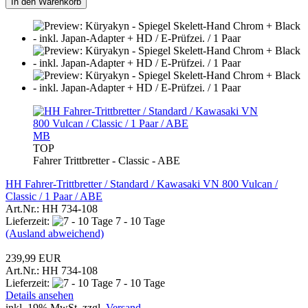
In den Warenkorb
MB
TOP
Fahrer Trittbretter - Classic - ABE
HH Fahrer-Trittbretter / Standard / Kawasaki VN 800 Vulcan /
Classic / 1 Paar / ABE
Art.Nr.: HH 734-108
Lieferzeit:
7 - 10 Tage
(Ausland abweichend)
239,99 EUR
Art.Nr.: HH 734-108
Lieferzeit:
7 - 10 Tage
Details ansehen
inkl. 19% MwSt. zzgl.
Versand