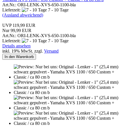
Art.Nr.: ORI-LENK-XVS-650-1100-bla
Lieferzeit:
7 - 10 Tage
(Ausland abweichend)
UVP 119,99 EUR
Nur 99,99 EUR
Art.Nr.: ORI-LENK-XVS-650-1100-bla
Lieferzeit:
7 - 10 Tage
Details ansehen
inkl. 19% MwSt. zzgl.
Versand
In den Warenkorb