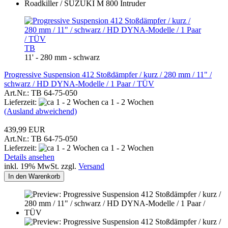
TB
11' - 280 mm - schwarz
Progressive Suspension 412 Stoßdämpfer / kurz / 280 mm / 11" /
schwarz / HD DYNA-Modelle / 1 Paar / TÜV
Art.Nr.: TB 64-75-050
Lieferzeit:
ca 1 - 2 Wochen
(Ausland abweichend)
439,99 EUR
Art.Nr.: TB 64-75-050
Lieferzeit:
ca 1 - 2 Wochen
Details ansehen
inkl. 19% MwSt. zzgl.
Versand
In den Warenkorb