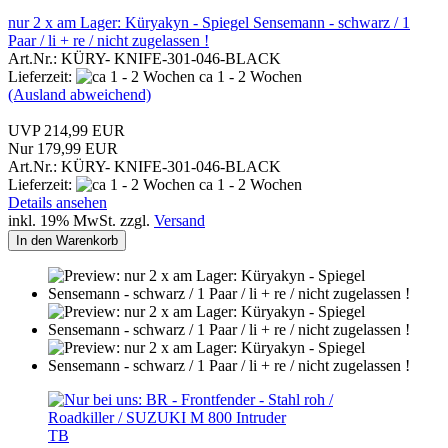
nur 2 x am Lager: Küryakyn - Spiegel Sensemann - schwarz / 1
Paar / li + re / nicht zugelassen !
Art.Nr.: KÜRY- KNIFE-301-046-BLACK
Lieferzeit:
ca 1 - 2 Wochen
(Ausland abweichend)
UVP 214,99 EUR
Nur 179,99 EUR
Art.Nr.: KÜRY- KNIFE-301-046-BLACK
Lieferzeit:
ca 1 - 2 Wochen
Details ansehen
inkl. 19% MwSt. zzgl.
Versand
In den Warenkorb
TB