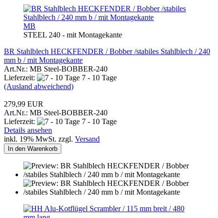
MB
STEEL 240 - mit Montagekante
BR Stahlblech HECKFENDER / Bobber /stabiles Stahlblech / 240
mm b / mit Montagekante
Art.Nr.: MB Steel-BOBBER-240
Lieferzeit:
7 - 10 Tage
(Ausland abweichend)
279,99 EUR
Art.Nr.: MB Steel-BOBBER-240
Lieferzeit:
7 - 10 Tage
Details ansehen
inkl. 19% MwSt. zzgl.
Versand
In den Warenkorb