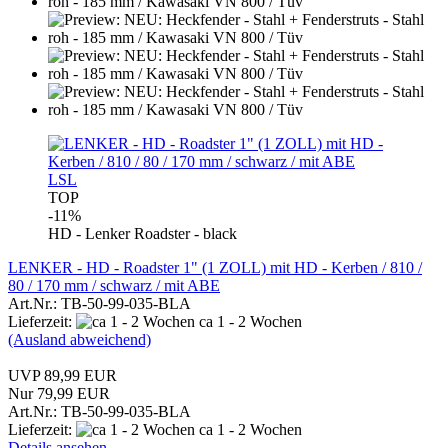
LSL
TOP
-11%
HD - Lenker Roadster - black
LENKER - HD - Roadster 1" (1 ZOLL) mit HD - Kerben / 810 /
80 / 170 mm / schwarz / mit ABE
Art.Nr.: TB-50-99-035-BLA
Lieferzeit:
ca 1 - 2 Wochen
(Ausland abweichend)
UVP 89,99 EUR
Nur 79,99 EUR
Art.Nr.: TB-50-99-035-BLA
Lieferzeit:
ca 1 - 2 Wochen
Details ansehen