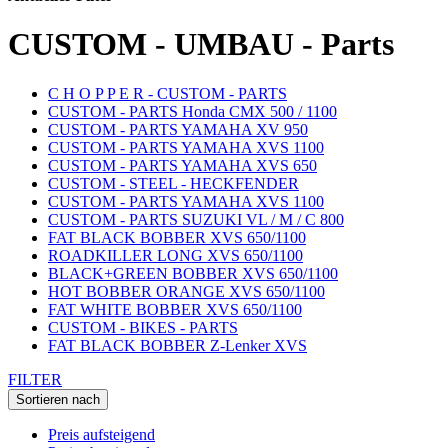
CUSTOM - UMBAU - Parts
C H O P P E R - CUSTOM - PARTS
CUSTOM - PARTS Honda CMX 500 / 1100
CUSTOM - PARTS YAMAHA XV 950
CUSTOM - PARTS YAMAHA XVS 1100
CUSTOM - PARTS YAMAHA XVS 650
CUSTOM - STEEL - HECKFENDER
CUSTOM - PARTS YAMAHA XVS 1100
CUSTOM - PARTS SUZUKI VL / M / C 800
FAT BLACK BOBBER XVS 650/1100
ROADKILLER LONG XVS 650/1100
BLACK+GREEN BOBBER XVS 650/1100
HOT BOBBER ORANGE XVS 650/1100
FAT WHITE BOBBER XVS 650/1100
CUSTOM - BIKES - PARTS
FAT BLACK BOBBER Z-Lenker XVS
FILTER
Sortieren nach
Preis aufsteigend