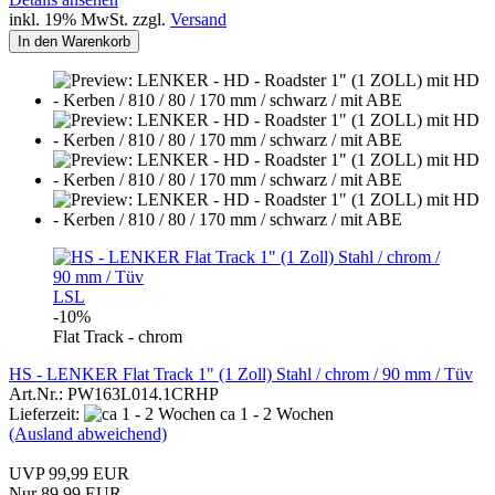
inkl. 19% MwSt. zzgl.
Versand
In den Warenkorb
LSL
-10%
Flat Track - chrom
HS - LENKER Flat Track 1" (1 Zoll) Stahl / chrom / 90 mm / Tüv
Art.Nr.: PW163L014.1CRHP
Lieferzeit:
ca 1 - 2 Wochen
(Ausland abweichend)
UVP 99,99 EUR
Nur 89,99 EUR