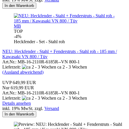
In den Warenkorb
MB
TOP
-4%
Heckfender - Set - Stahl roh
NEU: Heckfender - Stahl + Fenderstruts - Stahl roh - 185 mm /
Kawasaki VN 800 / Tüv
Art.Nr.: MB-16-2110R-6185R--VN 800-1
Lieferzeit:
ca 2 - 3 Wochen
(Ausland abweichend)
UVP 649,99 EUR
Nur 619,99 EUR
Art.Nr.: MB-16-2110R-6185R--VN 800-1
Lieferzeit:
ca 2 - 3 Wochen
Details ansehen
inkl. 19% MwSt. zzgl.
Versand
In den Warenkorb