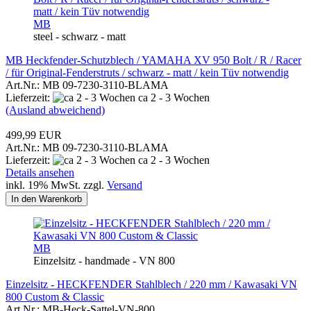
MB
steel - schwarz - matt
MB Heckfender-Schutzblech / YAMAHA XV 950 Bolt / R / Racer
/ für Original-Fenderstruts / schwarz - matt / kein Tüv notwendig
Art.Nr.: MB 09-7230-3110-BLAMA
Lieferzeit:
ca 2 - 3 Wochen
(Ausland abweichend)
499,99 EUR
Art.Nr.: MB 09-7230-3110-BLAMA
Lieferzeit:
ca 2 - 3 Wochen
Details ansehen
inkl. 19% MwSt. zzgl.
Versand
In den Warenkorb
MB
Einzelsitz - handmade - VN 800
Einzelsitz - HECKFENDER Stahlblech / 220 mm / Kawasaki VN
800 Custom & Classic
Art.Nr.: MB-Heck-Sattel-VN-800