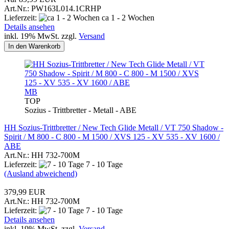
Art.Nr.: PW163L014.1CRHP
Lieferzeit:
ca 1 - 2 Wochen
Details ansehen
inkl. 19% MwSt. zzgl.
Versand
In den Warenkorb
MB
TOP
Sozius - Trittbretter - Metall - ABE
HH Sozius-Trittbretter / New Tech Glide Metall / VT 750 Shadow -
Spirit / M 800 - C 800 - M 1500 / XVS 125 - XV 535 - XV 1600 /
ABE
Art.Nr.: HH 732-700M
Lieferzeit:
7 - 10 Tage
(Ausland abweichend)
379,99 EUR
Art.Nr.: HH 732-700M
Lieferzeit:
7 - 10 Tage
Details ansehen
inkl. 19% MwSt. zzgl.
Versand