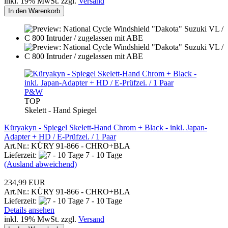
inkl. 19% MwSt. zzgl.
Versand
In den Warenkorb
P&W
TOP
Skelett - Hand Spiegel
Küryakyn - Spiegel Skelett-Hand Chrom + Black - inkl. Japan-
Adapter + HD / E-Prüfzei. / 1 Paar
Art.Nr.: KÜRY 91-866 - CHRO+BLA
Lieferzeit:
7 - 10 Tage
(Ausland abweichend)
234,99 EUR
Art.Nr.: KÜRY 91-866 - CHRO+BLA
Lieferzeit:
7 - 10 Tage
Details ansehen
inkl. 19% MwSt. zzgl.
Versand