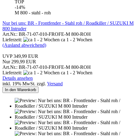
TOP
-14%
M 800 - stahl - roh
Nur bei uns: BR - Frontfender - Stahl roh / Roadkiller / SUZUKI M
800 Intruder
Art.Nr.: BR-71-07-010-FROFE-M 800-ROH
Lieferzeit:
ca 1 - 2 Wochen
(Ausland abweichend)
UVP 349,99 EUR
Nur 299,99 EUR
Art.Nr.: BR-71-07-010-FROFE-M 800-ROH
Lieferzeit:
ca 1 - 2 Wochen
Details ansehen
inkl. 19% MwSt. zzgl.
Versand
In den Warenkorb