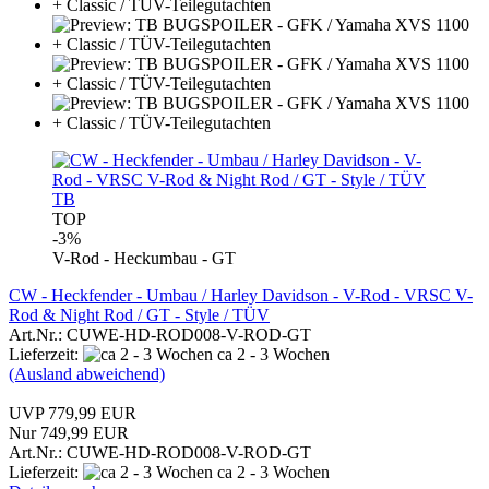
TB
TOP
-3%
V-Rod - Heckumbau - GT
CW - Heckfender - Umbau / Harley Davidson - V-Rod - VRSC V-
Rod & Night Rod / GT - Style / TÜV
Art.Nr.: CUWE-HD-ROD008-V-ROD-GT
Lieferzeit:
ca 2 - 3 Wochen
(Ausland abweichend)
UVP 779,99 EUR
Nur 749,99 EUR
Art.Nr.: CUWE-HD-ROD008-V-ROD-GT
Lieferzeit:
ca 2 - 3 Wochen