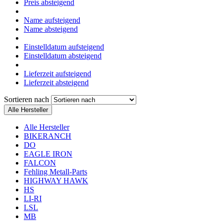
Preis absteigend
Name aufsteigend
Name absteigend
Einstelldatum aufsteigend
Einstelldatum absteigend
Lieferzeit aufsteigend
Lieferzeit absteigend
Sortieren nach
Alle Hersteller
Alle Hersteller
BIKERANCH
DO
EAGLE IRON
FALCON
Fehling Metall-Parts
HIGHWAY HAWK
HS
LI-RI
LSL
MB