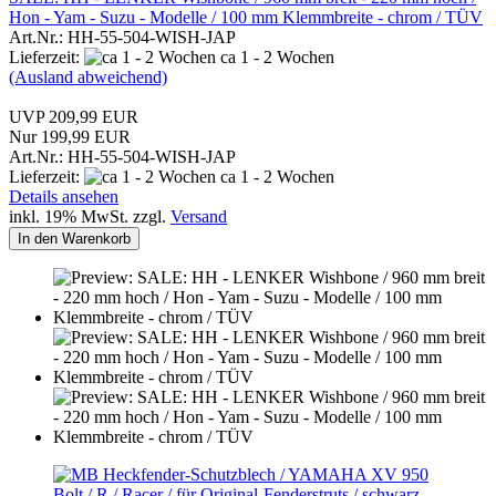
Hon - Yam - Suzu - Modelle / 100 mm Klemmbreite - chrom / TÜV
Art.Nr.: HH-55-504-WISH-JAP
Lieferzeit:
ca 1 - 2 Wochen
(Ausland abweichend)
UVP 209,99 EUR
Nur 199,99 EUR
Art.Nr.: HH-55-504-WISH-JAP
Lieferzeit:
ca 1 - 2 Wochen
Details ansehen
inkl. 19% MwSt. zzgl.
Versand
In den Warenkorb