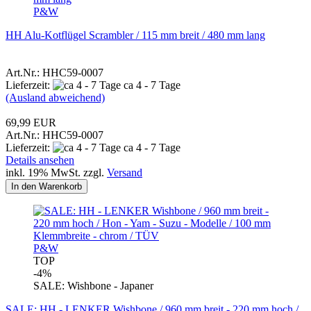
P&W
HH Alu-Kotflügel Scrambler / 115 mm breit / 480 mm lang
Art.Nr.: HHC59-0007
Lieferzeit:
ca 4 - 7 Tage
(Ausland abweichend)
69,99 EUR
Art.Nr.: HHC59-0007
Lieferzeit:
ca 4 - 7 Tage
Details ansehen
inkl. 19% MwSt. zzgl.
Versand
In den Warenkorb
P&W
TOP
-4%
SALE: Wishbone - Japaner
SALE: HH - LENKER Wishbone / 960 mm breit - 220 mm hoch /