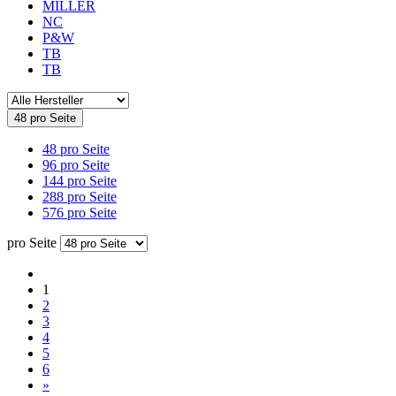
MILLER
NC
P&W
TB
TB
48 pro Seite
48 pro Seite
96 pro Seite
144 pro Seite
288 pro Seite
576 pro Seite
pro Seite
1
2
3
4
5
6
»