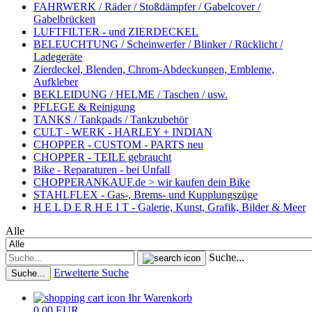
FAHRWERK / Räder / Stoßdämpfer / Gabelcover /
Gabelbrücken
LUFTFILTER - und ZIERDECKEL
BELEUCHTUNG / Scheinwerfer / Blinker / Rücklicht /
Ladegeräte
Zierdeckel, Blenden, Chrom-Abdeckungen, Embleme,
Aufkleber
BEKLEIDUNG / HELME / Taschen / usw.
PFLEGE & Reinigung
TANKS / Tankpads / Tankzubehör
CULT - WERK - HARLEY + INDIAN
CHOPPER - CUSTOM - PARTS neu
CHOPPER - TEILE gebraucht
Bike - Reparaturen - bei Unfall
CHOPPERANKAUF.de > wir kaufen dein Bike
STAHLFLEX - Gas-, Brems- und Kupplungszüge
H E L D E R H E I T - Galerie, Kunst, Grafik, Bilder & Meer
Alle
Suche...
Erweiterte Suche
Suche...
Ihr Warenkorb
0,00 EUR