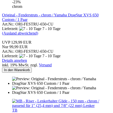
-23%
chrom
Original - Fenderstruts - chrom / Yamaha DragStar XVS 650
Custom / 1 Paar
Art.Nr.: ORI-FESTRU-650-CU
Lieferzeit:
7 - 10 Tage
(Ausland abweichend)
UVP 129,99 EUR
Nur 99,99 EUR
Art.Nr.: ORI-FESTRU-650-CU
Lieferzeit:
7 - 10 Tage
Details ansehen
inkl. 19% MwSt. zzgl.
Versand
In den Warenkorb
TB