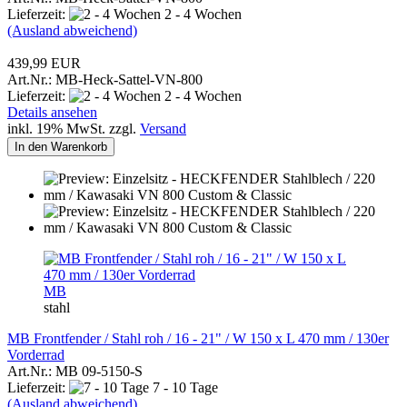
Lieferzeit:
2 - 4 Wochen
(Ausland abweichend)
439,99 EUR
Art.Nr.: MB-Heck-Sattel-VN-800
Lieferzeit:
2 - 4 Wochen
Details ansehen
inkl. 19% MwSt. zzgl.
Versand
In den Warenkorb
MB
stahl
MB Frontfender / Stahl roh / 16 - 21" / W 150 x L 470 mm / 130er
Vorderrad
Art.Nr.: MB 09-5150-S
Lieferzeit:
7 - 10 Tage
(Ausland abweichend)