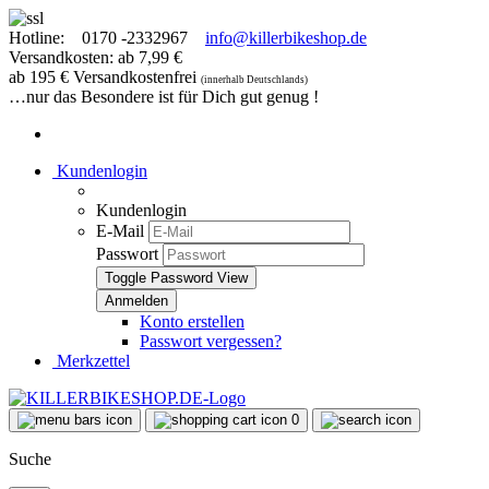
Hotline:
0170 -2332967
info@killerbikeshop.de
Versandkosten: ab 7,99 €
ab 195 € Versandkostenfrei
(innerhalb Deutschlands)
…nur das Besondere ist für Dich gut genug !
Kundenlogin
Kundenlogin
E-Mail
Passwort
Toggle Password View
Konto erstellen
Passwort vergessen?
Merkzettel
0
Suche