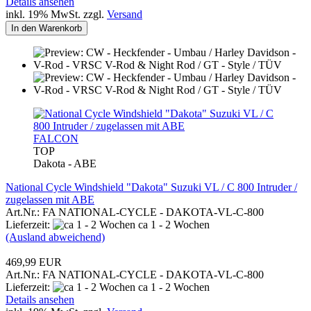
Details ansehen
inkl. 19% MwSt. zzgl.
Versand
In den Warenkorb
FALCON
TOP
Dakota - ABE
National Cycle Windshield "Dakota" Suzuki VL / C 800 Intruder /
zugelassen mit ABE
Art.Nr.: FA NATIONAL-CYCLE - DAKOTA-VL-C-800
Lieferzeit:
ca 1 - 2 Wochen
(Ausland abweichend)
469,99 EUR
Art.Nr.: FA NATIONAL-CYCLE - DAKOTA-VL-C-800
Lieferzeit:
ca 1 - 2 Wochen
Details ansehen