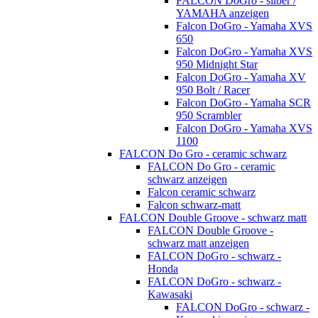
FALCON DoGro - silber /
YAMAHA anzeigen
Falcon DoGro - Yamaha XVS
650
Falcon DoGro - Yamaha XVS
950 Midnight Star
Falcon DoGro - Yamaha XV
950 Bolt / Racer
Falcon DoGro - Yamaha SCR
950 Scrambler
Falcon DoGro - Yamaha XVS
1100
FALCON Do Gro - ceramic schwarz
FALCON Do Gro - ceramic
schwarz anzeigen
Falcon ceramic schwarz
Falcon schwarz-matt
FALCON Double Groove - schwarz matt
FALCON Double Groove -
schwarz matt anzeigen
FALCON DoGro - schwarz -
Honda
FALCON DoGro - schwarz -
Kawasaki
FALCON DoGro - schwarz -