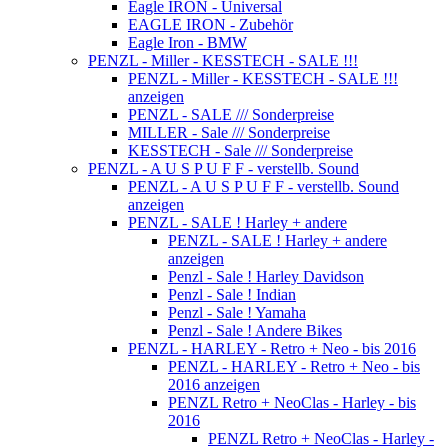
Eagle IRON - Universal
EAGLE IRON - Zubehör
Eagle Iron - BMW
PENZL - Miller - KESSTECH - SALE !!!
PENZL - Miller - KESSTECH - SALE !!!
anzeigen
PENZL - SALE /// Sonderpreise
MILLER - Sale /// Sonderpreise
KESSTECH - Sale /// Sonderpreise
PENZL - A U S P U F F - verstellb. Sound
PENZL - A U S P U F F - verstellb. Sound
anzeigen
PENZL - SALE ! Harley + andere
PENZL - SALE ! Harley + andere
anzeigen
Penzl - Sale ! Harley Davidson
Penzl - Sale ! Indian
Penzl - Sale ! Yamaha
Penzl - Sale ! Andere Bikes
PENZL - HARLEY - Retro + Neo - bis 2016
PENZL - HARLEY - Retro + Neo - bis
2016 anzeigen
PENZL Retro + NeoClas - Harley - bis
2016
PENZL Retro + NeoClas - Harley -