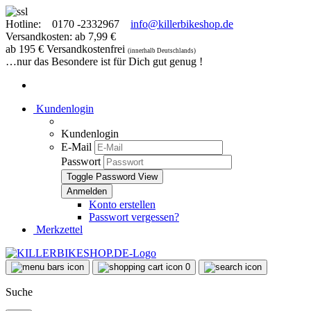
Hotline:
0170 -2332967
info@killerbikeshop.de
Versandkosten: ab 7,99 €
ab 195 € Versandkostenfrei
(innerhalb Deutschlands)
…nur das Besondere ist für Dich gut genug !
Kundenlogin
Kundenlogin
E-Mail
Passwort
Toggle Password View
Konto erstellen
Passwort vergessen?
Merkzettel
0
Suche