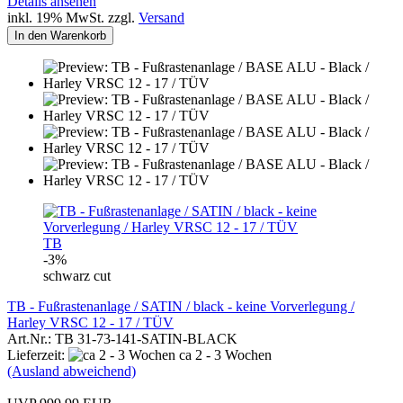
Details ansehen
inkl. 19% MwSt. zzgl.
Versand
In den Warenkorb
TB
-3%
schwarz cut
TB - Fußrastenanlage / SATIN / black - keine Vorverlegung /
Harley VRSC 12 - 17 / TÜV
Art.Nr.: TB 31-73-141-SATIN-BLACK
Lieferzeit:
ca 2 - 3 Wochen
(Ausland abweichend)