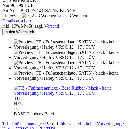
UVP 999,99 EUR
Nur 965,99 EUR
Art.Nr.: TB 31-73-141-SATIN-BLACK
Lieferzeit:
ca 2 - 3 Wochen
Details ansehen
inkl. 19% MwSt. zzgl.
Versand
In den Warenkorb
TB
NEU
-3%
BASE Rubber - Black
TB - Fußrastenanlage / Base Rubber / black - keine Vorverlegung /
Harley VRSC 12 - 17 / TÜV