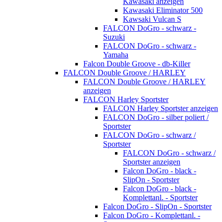
Kawasaki anzeigen
Kawasaki Eliminator 500
Kawsaki Vulcan S
FALCON DoGro - schwarz -
Suzuki
FALCON DoGro - schwarz -
Yamaha
Falcon Double Groove - db-Killer
FALCON Double Groove / HARLEY
FALCON Double Groove / HARLEY
anzeigen
FALCON Harley Sportster
FALCON Harley Sportster anzeigen
FALCON DoGro - silber poliert /
Sportster
FALCON DoGro - schwarz /
Sportster
FALCON DoGro - schwarz /
Sportster anzeigen
Falcon DoGro - black -
SlipOn - Sportster
Falcon DoGro - black -
Komplettanl. - Sportster
Falcon DoGro - SlipOn - Sportster
Falcon DoGro - Komplettanl. -