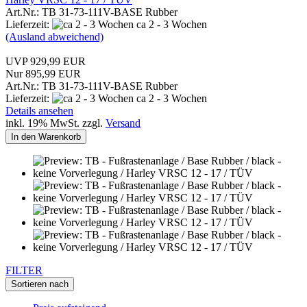
Art.Nr.: TB 31-73-111V-BASE Rubber
Lieferzeit:
ca 2 - 3 Wochen
(Ausland abweichend)
UVP 929,99 EUR
Nur 895,99 EUR
Art.Nr.: TB 31-73-111V-BASE Rubber
Lieferzeit:
ca 2 - 3 Wochen
Details ansehen
inkl. 19% MwSt. zzgl.
Versand
In den Warenkorb
FILTER
Sortieren nach