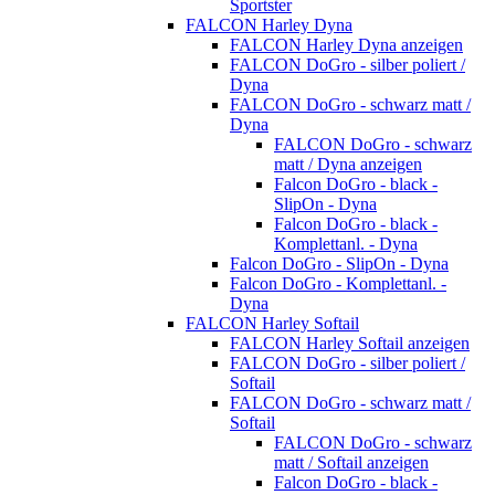
Sportster
FALCON Harley Dyna
FALCON Harley Dyna anzeigen
FALCON DoGro - silber poliert /
Dyna
FALCON DoGro - schwarz matt /
Dyna
FALCON DoGro - schwarz
matt / Dyna anzeigen
Falcon DoGro - black -
SlipOn - Dyna
Falcon DoGro - black -
Komplettanl. - Dyna
Falcon DoGro - SlipOn - Dyna
Falcon DoGro - Komplettanl. -
Dyna
FALCON Harley Softail
FALCON Harley Softail anzeigen
FALCON DoGro - silber poliert /
Softail
FALCON DoGro - schwarz matt /
Softail
FALCON DoGro - schwarz
matt / Softail anzeigen
Falcon DoGro - black -