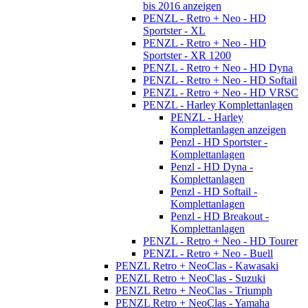
bis 2016 anzeigen
PENZL - Retro + Neo - HD
Sportster - XL
PENZL - Retro + Neo - HD
Sportster - XR 1200
PENZL - Retro + Neo - HD Dyna
PENZL - Retro + Neo - HD Softail
PENZL - Retro + Neo - HD VRSC
PENZL - Harley Komplettanlagen
PENZL - Harley
Komplettanlagen anzeigen
Penzl - HD Sportster -
Komplettanlagen
Penzl - HD Dyna -
Komplettanlagen
Penzl - HD Softail -
Komplettanlagen
Penzl - HD Breakout -
Komplettanlagen
PENZL - Retro + Neo - HD Tourer
PENZL - Retro + Neo - Buell
PENZL Retro + NeoClas - Kawasaki
PENZL Retro + NeoClas - Suzuki
PENZL Retro + NeoClas - Triumph
PENZL Retro + NeoClas - Yamaha