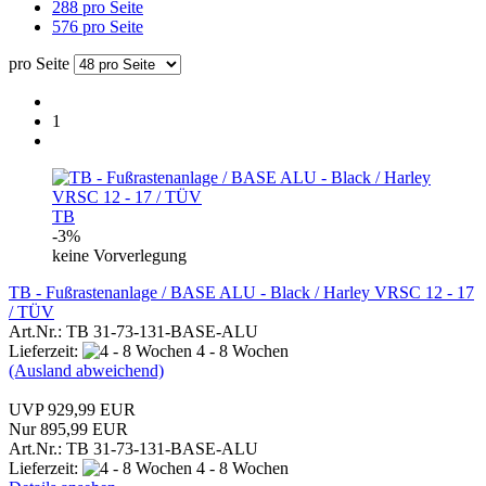
288 pro Seite
576 pro Seite
pro Seite
1
TB
-3%
keine Vorverlegung
TB - Fußrastenanlage / BASE ALU - Black / Harley VRSC 12 - 17
/ TÜV
Art.Nr.: TB 31-73-131-BASE-ALU
Lieferzeit:
4 - 8 Wochen
(Ausland abweichend)
UVP 929,99 EUR
Nur 895,99 EUR
Art.Nr.: TB 31-73-131-BASE-ALU
Lieferzeit:
4 - 8 Wochen