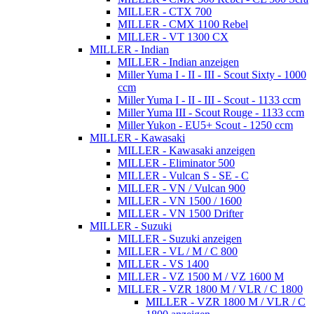
MILLER - CTX 700
MILLER - CMX 1100 Rebel
MILLER - VT 1300 CX
MILLER - Indian
MILLER - Indian anzeigen
Miller Yuma I - II - III - Scout Sixty - 1000
ccm
Miller Yuma I - II - III - Scout - 1133 ccm
Miller Yuma III - Scout Rouge - 1133 ccm
Miller Yukon - EU5+ Scout - 1250 ccm
MILLER - Kawasaki
MILLER - Kawasaki anzeigen
MILLER - Eliminator 500
MILLER - Vulcan S - SE - C
MILLER - VN / Vulcan 900
MILLER - VN 1500 / 1600
MILLER - VN 1500 Drifter
MILLER - Suzuki
MILLER - Suzuki anzeigen
MILLER - VL / M / C 800
MILLER - VS 1400
MILLER - VZ 1500 M / VZ 1600 M
MILLER - VZR 1800 M / VLR / C 1800
MILLER - VZR 1800 M / VLR / C