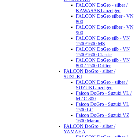
FALCON DoGro - silber /
KAWASAKI anzeigen
FALCON DoGro silber - VN
800
FALCON DoGro silber - VN
900
FALCON DoGro silb - VN
1500/1600 MS
FALCON DoGro silb - VN
1500/1600 Classic
FALCON DoGro silb - VN
800 / 1500 Drifter
FALCON DoGro - silber /
SUZUKI
FALCON DoGro - silber /
SUZUKI anzeigen
Falcon DoGro - Suzuki VL /
M / C 800
Falcon DoGro - Suzuki VL
1500 LC
Falcon DoGro - Suzuki VZ
1600 Marau.
FALCON DoGro - silber /
YAMAHA