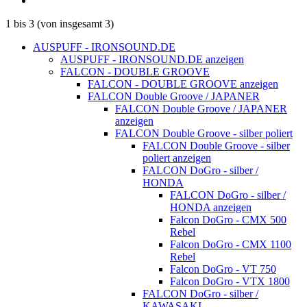
1
bis
3
(von insgesamt
3
)
AUSPUFF - IRONSOUND.DE
AUSPUFF - IRONSOUND.DE anzeigen
FALCON - DOUBLE GROOVE
FALCON - DOUBLE GROOVE anzeigen
FALCON Double Groove / JAPANER
FALCON Double Groove / JAPANER
anzeigen
FALCON Double Groove - silber poliert
FALCON Double Groove - silber
poliert anzeigen
FALCON DoGro - silber /
HONDA
FALCON DoGro - silber /
HONDA anzeigen
Falcon DoGro - CMX 500
Rebel
Falcon DoGro - CMX 1100
Rebel
Falcon DoGro - VT 750
Falcon DoGro - VTX 1800
FALCON DoGro - silber /
KAWASAKI