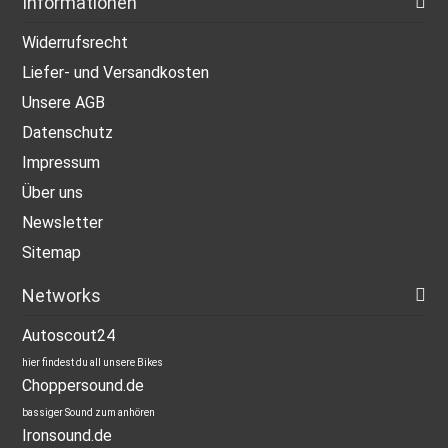
Informationen
Widerrufsrecht
Liefer- und Versandkosten
Unsere AGB
Datenschutz
Impressum
Über uns
Newsletter
Sitemap
Networks
Autoscout24
hier findest du all unsere Bikes
Choppersound.de
bassiger Sound zum anhören
Ironsound.de