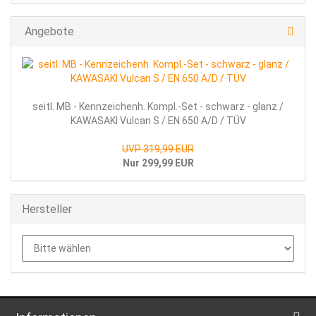
Angebote
seitl. MB - Kennzeichenh. Kompl.-Set - schwarz - glanz /
KAWASAKI Vulcan S / EN 650 A/D / TÜV
UVP 319,99 EUR
Nur 299,99 EUR
Hersteller