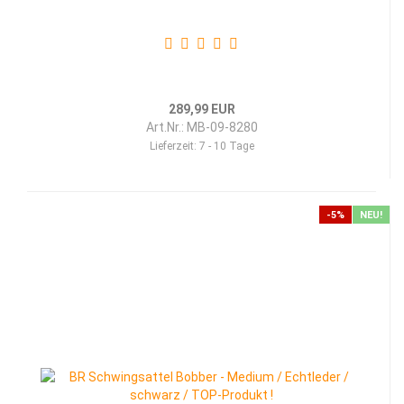
289,99 EUR
Art.Nr.: MB-09-8280
Lieferzeit:
7 - 10 Tage
-5%
NEU!