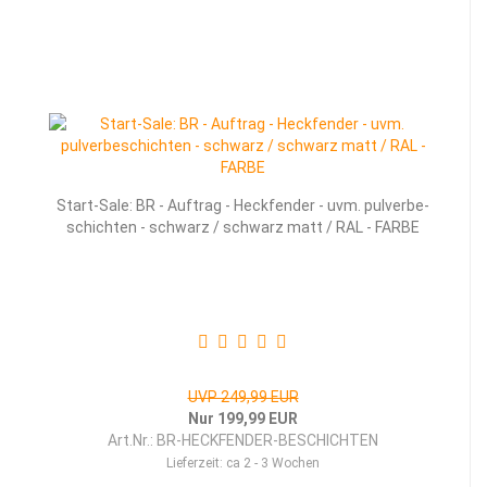
Start-​​Sale: BR - Auf­trag - Heck­fen­der - uvm. pul­ver­be­
schich­ten - schwarz / schwarz matt / RAL - FARBE
UVP 249,99 EUR
Nur 199,99 EUR
Art.Nr.: BR-HECKFENDER-BESCHICHTEN
Lieferzeit:
ca 2 - 3 Wochen