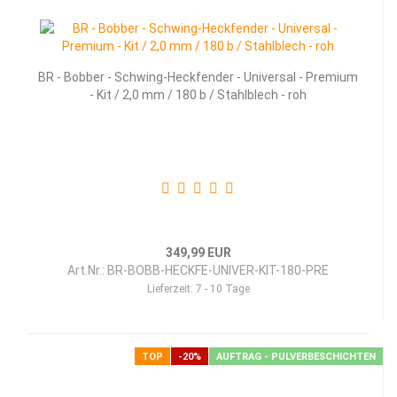
BR - Bob­ber - Schwing-​​Heck­fen­der - Uni­ver­sal - Pre­mi­um
- Kit / 2,0 mm / 180 b / Stahl­blech - roh
349,99 EUR
Art.Nr.: BR-BOBB-HECKFE-UNIVER-KIT-180-PRE
Lieferzeit:
7 - 10 Tage
TOP
-20%
AUFTRAG - PULVERBESCHICHTEN