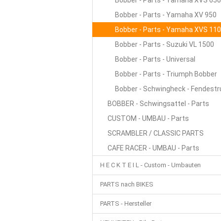
Bobber - Parts - Yamaha XVS 650
Bobber - Parts - Yamaha XV 950
Bobber - Parts - Yamaha XVS 11
Bobber - Parts - Suzuki VL 1500
Bobber - Parts - Universal
Bobber - Parts - Triumph Bobber
Bobber - Schwingheck - Fendestr
BOBBER - Schwingsattel - Parts
CUSTOM - UMBAU - Parts
SCRAMBLER / CLASSIC PARTS
CAFE RACER - UMBAU - Parts
H E C K T E I L - Custom - Umbauten
PARTS nach BIKES
PARTS - Hersteller