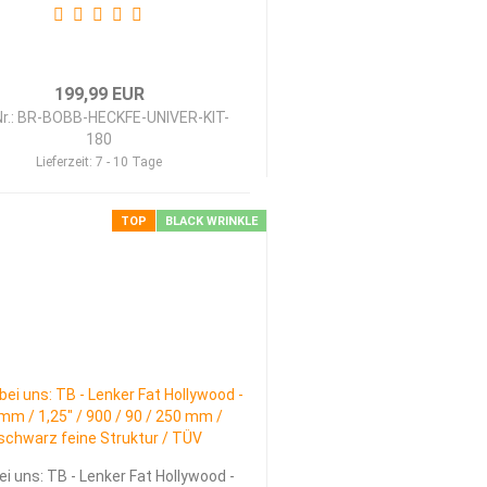
199,99 EUR
Nr.: BR-BOBB-HECKFE-UNIVER-KIT-
180
Lieferzeit:
7 - 10 Tage
TOP
BLACK WRINKLE
ei uns: TB - Lenker Fat Hollywood -