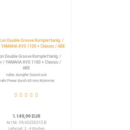
on Double Groove Komplettanlg. /
er / YAMAHA XVS 1100 + Classic /
ABE
toller, dumpfer Sound und
ehr Power durch 60 mm Krümmer.
1.149,99 EUR
Art.Nr.: FA 65250315 B
Lieferzeit:
2 - 4 Wochen