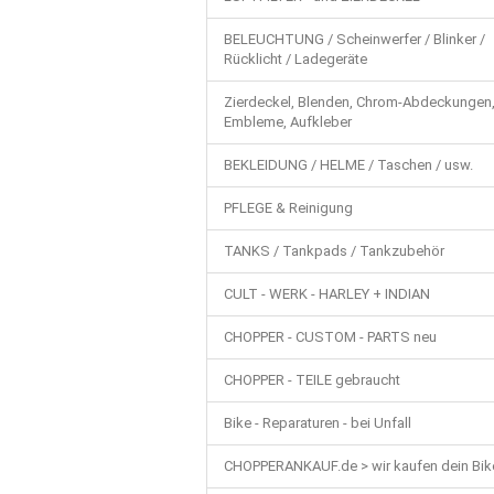
BELEUCHTUNG / Scheinwerfer / Blinker /
Rücklicht / Ladegeräte
Zierdeckel, Blenden, Chrom-Abdeckungen
Embleme, Aufkleber
BEKLEIDUNG / HELME / Taschen / usw.
PFLEGE & Reinigung
TANKS / Tankpads / Tankzubehör
CULT - WERK - HARLEY + INDIAN
CHOPPER - CUSTOM - PARTS neu
CHOPPER - TEILE gebraucht
Bike - Reparaturen - bei Unfall
CHOPPERANKAUF.de > wir kaufen dein Bik