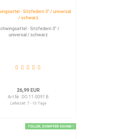
chwingsattel - Sitzfedern 3" /
universal / schwarz
26,99 EUR
Art.Nr.: DO 11-0091 B
Lieferzeit:
7 - 10 Tage
TOLLER, DUMPFER SOUND !