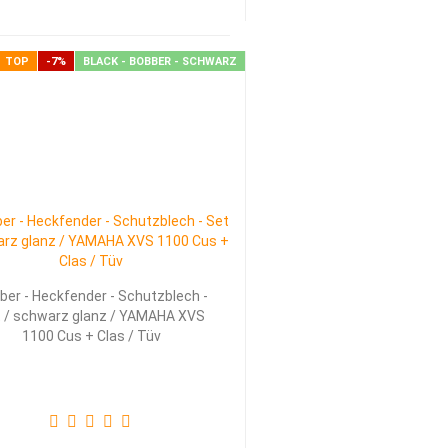
TOP
-7%
BLACK - BOBBER - SCHWARZ
ber - Heckfender - Schutzblech -
 / schwarz glanz / YAMAHA XVS
1100 Cus + Clas / Tüv