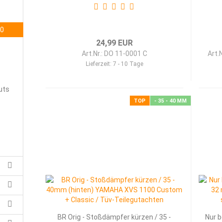
00
24,99 EUR
Art.Nr.: DO 11-0001 C
Art.
Lieferzeit:
7 - 10 Tage
uts
TOP
- 35 - 40 MM
BR Orig - Stoßdämpfer kürzen / 35 -
Nur b