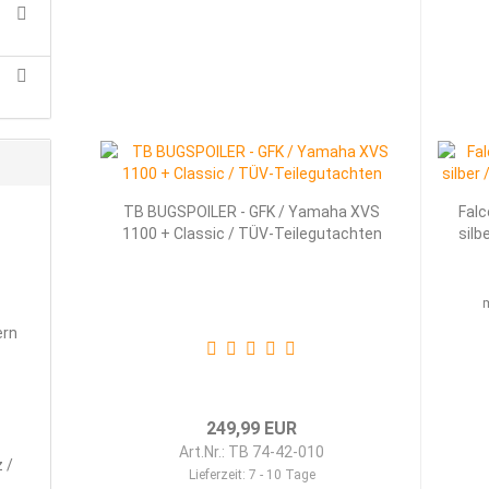
TB BUGSPOILER - GFK / Yamaha XVS
Falc
1100 + Classic / TÜV-Teilegutachten
silb
m
ern
249,99 EUR
Art.Nr.: TB 74-42-010
 /
Lieferzeit:
7 - 10 Tage