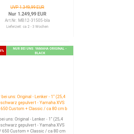
UVP 1.349,99 EUR
Nur 1.249,99 EUR
Art.Nr.: MB12-31505-bla
Lieferzeit:
ca 2 - 3 Wochen
NUR BEI UNS: YAMAHA ORIGINAL -
6%
BLACK
bei uns: Original - Lenker - 1" (25,4
schwarz gepulvert - Yamaha XVS
/ 650 Custom + Classic / ca 80 cm