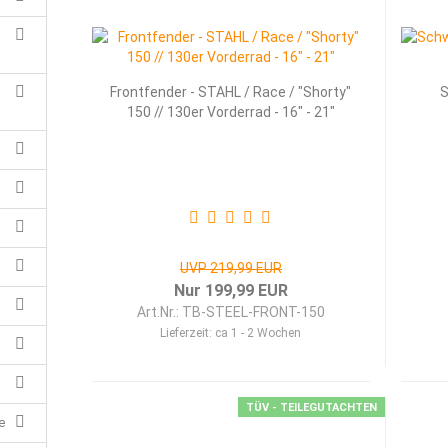
Frontfender - STAHL / Race / "Shorty"
S
,
150 // 130er Vorderrad - 16" - 21"
UVP 219,99 EUR
Nur 199,99 EUR
Art.Nr.: TB-STEEL-FRONT-150
Lieferzeit:
ca 1 - 2 Wochen
TÜV - TEILEGUTACHTEN
e