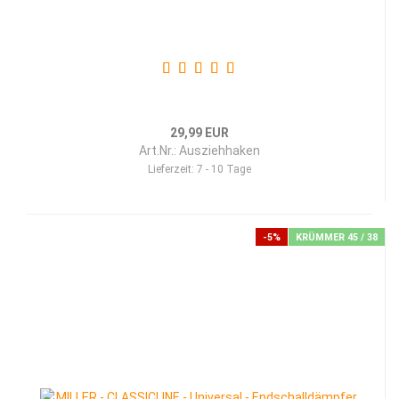
29,99 EUR
Art.Nr.: Ausziehhaken
Lieferzeit:
7 - 10 Tage
-5%
KRÜMMER 45 / 38