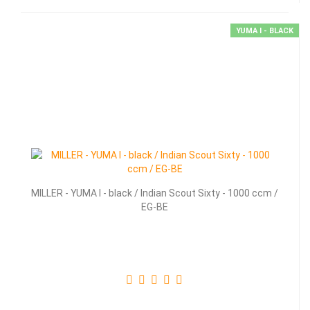
YUMA I - BLACK
MILLER - YUMA I - black / Indian Scout Sixty - 1000 ccm /
EG-BE