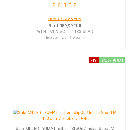
UVP 1.219,99 EUR
Nur 1.159,99 EUR
Art.Nr.: MI IN-SCT II-1133-SI-VO
Lieferzeit:
ca 2 - 3 Wochen
-4%
SALE - YUMA I
Sale: MILLER - YUMA I - silber - SlipOn / Indian Scout M