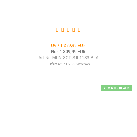
UVP 1.379,99 EUR
Nur 1.309,99 EUR
Art.Nr.: MI IN-SCT-S II-1133-BLA
Lieferzeit:
ca 2 - 3 Wochen
YUMA II - BLACK