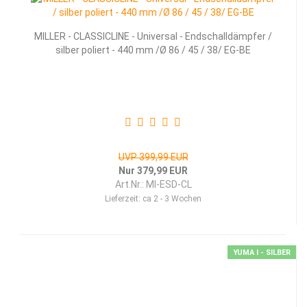
MILLER - CLASSICLINE - Universal - Endschalldämpfer /
silber poliert - 440 mm /Ø 86 / 45 / 38/ EG-BE
UVP 399,99 EUR
Nur 379,99 EUR
Art.Nr.: MI-ESD-CL
Lieferzeit:
ca 2 - 3 Wochen
YUMA I - SILBER