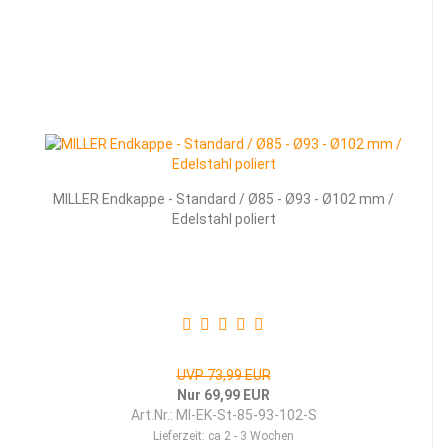
MILLER Endkappe - Standard / Ø85 - Ø93 - Ø102 mm /
Edelstahl poliert
UVP 73,99 EUR
Nur 69,99 EUR
Art.Nr.: MI-EK-St-85-93-102-S
Lieferzeit:
ca 2 - 3 Wochen