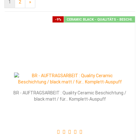
1
2
»
-9%
CERAMIC BLACK - QUALITÄTS - BESCHI.
BR - AUFTRAGSARBEIT : Quality Ceramic Beschichtung /
black matt / für... Komplett-Auspuff