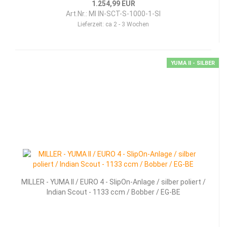
1.254,99 EUR
Art.Nr.: MI IN-SCT-S-1000-1-SI
Lieferzeit:
ca 2 - 3 Wochen
YUMA II - SILBER
MILLER - YUMA II / EURO 4 - SlipOn-Anlage / silber poliert /
Indian Scout - 1133 ccm / Bobber / EG-BE