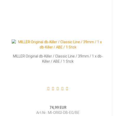
MILLER Original db-Killer / Classic Line / 39mm / 1 x db-
Killer / ABE / 1 Stck
74,99 EUR
Art.Nr.: MI-ORIGI-DB-EG/BE