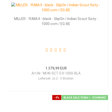
MILLER - YUMA II - black - SlipOn / Indian Scout Sixty -
1000 ccm / EG-BE
1.379,99 EUR
Art.Nr.: MI IN-SCT-S II-1000-BLA
Lieferzeit:
ca 2 - 3 Wochen
-4%
BLACK SALE YUMA I - SCHWARZ