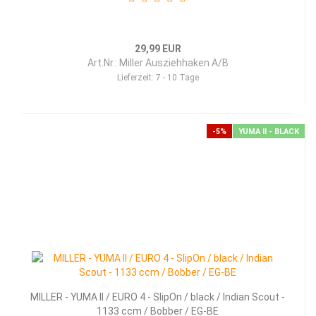
29,99 EUR
Art.Nr.: Miller Ausziehhaken A/B
Lieferzeit:
7 - 10 Tage
-5%
YUMA II - BLACK
MILLER - YUMA II / EURO 4 - SlipOn / black / Indian Scout -
1133 ccm / Bobber / EG-BE