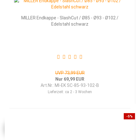
MILLER Endkappe - SlashCut / Ø85 - Ø93 - Ø102 /
Edelstahl schwarz
UVP 73,99 EUR
Nur 69,99 EUR
Art.Nr.: MI-EK SC-85-93-102-B
Lieferzeit:
ca 2 - 3 Wochen
-5%