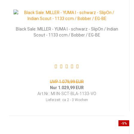
Black Sale: MILLER - YUMA I - schwarz - SlipOn / Indian
Scout - 1133 ccm / Bobber / EG-BE
UVP 1.079,99 EUR
Nur 1.029,99 EUR
Art.Nr.: MI IN-SCT-BLA-1133-VO
Lieferzeit:
ca 2 - 3 Wochen
-5%