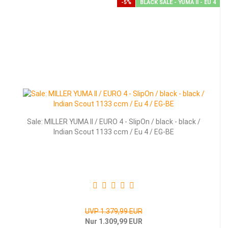
-5%
BLACK SALE - YUMA II - EU 4
Sale: MILLER YUMA II / EURO 4 - SlipOn / black - black /
Indian Scout 1133 ccm / Eu 4 / EG-BE
UVP 1.379,99 EUR
Nur 1.309,99 EUR