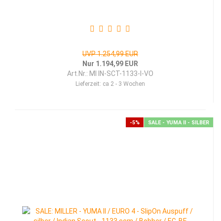
UVP 1.254,99 EUR
Nur 1.194,99 EUR
Art.Nr.: MI IN-SCT-1133-I-VO
Lieferzeit:
ca 2 - 3 Wochen
-5%
SALE - YUMA II - SILBER