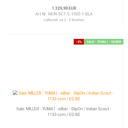
1.329,99 EUR
Art.Nr.: MI IN-SCT-S-1000-1-BLA
Lieferzeit:
ca 2 - 3 Wochen
-4%
SALE - YUMA I - SILBER
Sale: MILLER - YUMA I - silber - SlipOn / Indian Scout -
1133 ccm / EG-BE