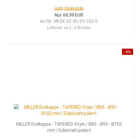
UVP 73,99 EUR
Nur 69,99 EUR
Art.Nr.: MI-EK SC-85-93-102-S
Lieferzeit:
ca 2 - 3 Wochen
-5%
MILLER Endkappe - TAPERED-Style / Ø85 - Ø93 - Ø102
mm / Edelstahl poliert