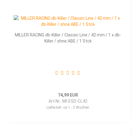
MILLER RACING db-Killer / Classic Line / 42 mm / 1 x db-
Killer / ohne ABE / 1 Stck
74,99 EUR
Art.Nr.: MI-ESD-CL42
Lieferzeit:
ca 1 - 2 Wochen