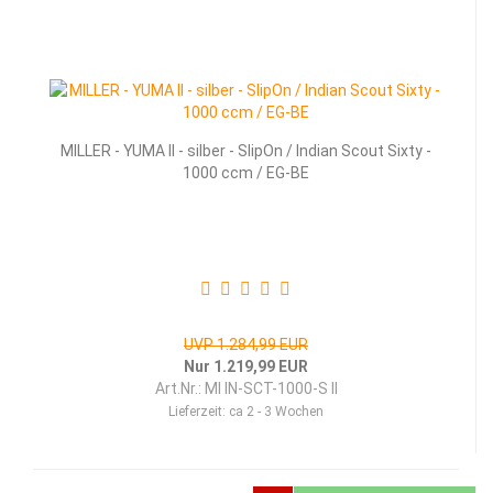
MILLER - YUMA II - silber - SlipOn / Indian Scout Sixty -
1000 ccm / EG-BE
UVP 1.284,99 EUR
Nur 1.219,99 EUR
Art.Nr.: MI IN-SCT-1000-S II
Lieferzeit:
ca 2 - 3 Wochen