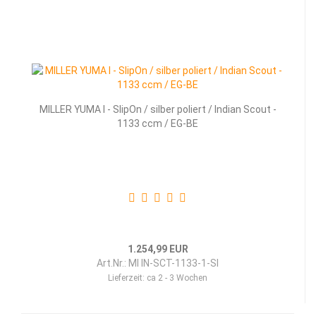
MILLER YUMA I - SlipOn / silber poliert / Indian Scout -
1133 ccm / EG-BE
1.254,99 EUR
Art.Nr.: MI IN-SCT-1133-1-SI
Lieferzeit:
ca 2 - 3 Wochen