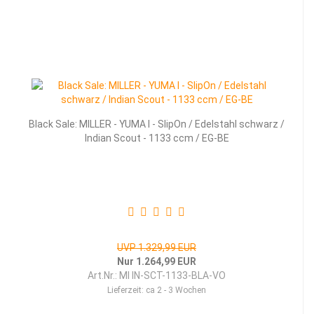
Black Sale: MILLER - YUMA I - SlipOn / Edelstahl schwarz /
Indian Scout - 1133 ccm / EG-BE
UVP 1.329,99 EUR
Nur 1.264,99 EUR
Art.Nr.: MI IN-SCT-1133-BLA-VO
Lieferzeit:
ca 2 - 3 Wochen