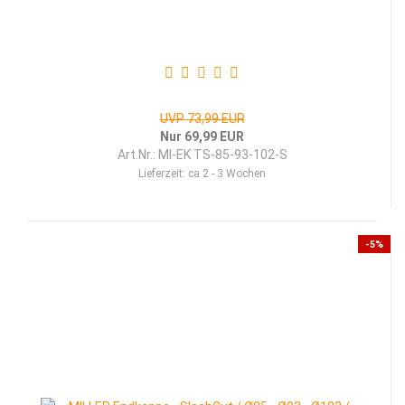
UVP 73,99 EUR
Nur 69,99 EUR
Art.Nr.: MI-EK TS-85-93-102-S
Lieferzeit:
ca 2 - 3 Wochen
-5%