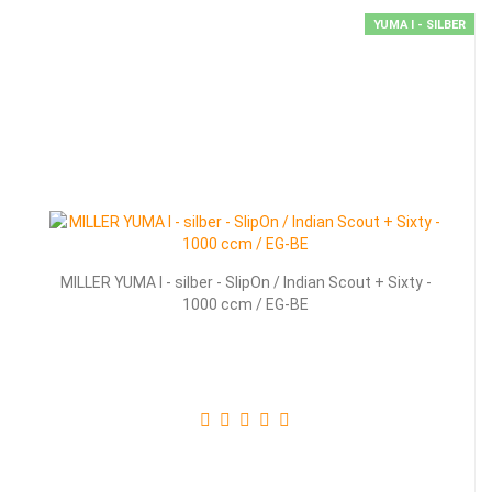
YUMA I - SILBER
MILLER YUMA I - silber - SlipOn / Indian Scout + Sixty -
1000 ccm / EG-BE