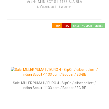
Art.Nr.: MI IN-SCT-S II-1133-BLA-BLA
Lieferzeit:
ca 2 - 3 Wochen
TOP
-4%
SALE - YUMA II - SILBER
Sale: MILLER YUMA II / EURO 4 - SlipOn / silber poliert /
Indian Scout -1133 ccm / Bobber / EG-BE