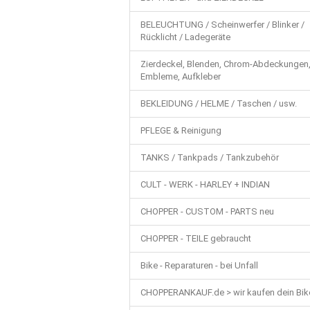
BELEUCHTUNG / Scheinwerfer / Blinker /
Rücklicht / Ladegeräte
Zierdeckel, Blenden, Chrom-Abdeckungen
Embleme, Aufkleber
BEKLEIDUNG / HELME / Taschen / usw.
PFLEGE & Reinigung
TANKS / Tankpads / Tankzubehör
CULT - WERK - HARLEY + INDIAN
CHOPPER - CUSTOM - PARTS neu
CHOPPER - TEILE gebraucht
Bike - Reparaturen - bei Unfall
CHOPPERANKAUF.de > wir kaufen dein Bik