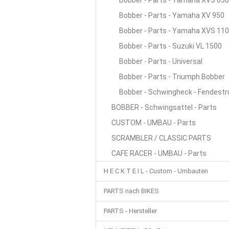
Bobber - Parts - Yamaha XVS 650
Bobber - Parts - Yamaha XV 950
Bobber - Parts - Yamaha XVS 11
Bobber - Parts - Suzuki VL 1500
Bobber - Parts - Universal
Bobber - Parts - Triumph Bobber
Bobber - Schwingheck - Fendestr
BOBBER - Schwingsattel - Parts
CUSTOM - UMBAU - Parts
SCRAMBLER / CLASSIC PARTS
CAFE RACER - UMBAU - Parts
H E C K T E I L - Custom - Umbauten
PARTS nach BIKES
PARTS - Hersteller