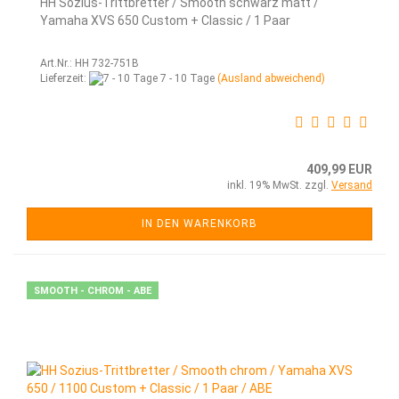
HH Sozius-Trittbretter / Smooth schwarz matt /
Yamaha XVS 650 Custom + Classic / 1 Paar
Art.Nr.: HH 732-751B
Lieferzeit:
7 - 10 Tage
(Ausland abweichend)
409,99 EUR
inkl. 19% MwSt. zzgl.
Versand
IN DEN WARENKORB
SMOOTH - CHROM - ABE