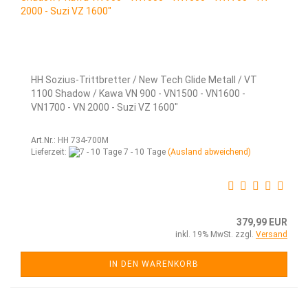
HH Sozius-Trittbretter / New Tech Glide Metall / VT
1100 Shadow / Kawa VN 900 - VN1500 - VN1600 -
VN1700 - VN 2000 - Suzi VZ 1600"
Art.Nr.: HH 734-700M
Lieferzeit:
7 - 10 Tage
(Ausland abweichend)
379,99 EUR
inkl. 19% MwSt. zzgl.
Versand
IN DEN WARENKORB