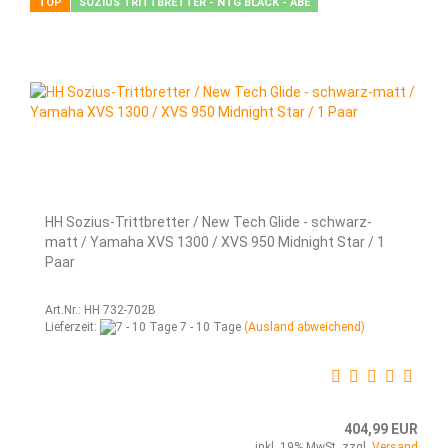
TOP
SOZIUS TRITTBRETTER - NTG BLACK - ABE
HH Sozius-Trittbretter / New Tech Glide - schwarz-
matt / Yamaha XVS 1300 / XVS 950 Midnight Star / 1
Paar
Art.Nr.: HH 732-702B
Lieferzeit:
7 - 10 Tage
(Ausland abweichend)
404,99 EUR
inkl. 19% MwSt. zzgl.
Versand