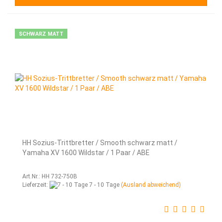
SCHWARZ MATT
HH Sozius-Trittbretter / Smooth schwarz matt /
Yamaha XV 1600 Wildstar / 1 Paar / ABE
Art.Nr.: HH 732-750B
Lieferzeit:
7 - 10 Tage
(Ausland abweichend)