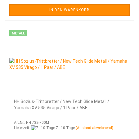
IN DEN WARENKORB
METALL
HH Sozius-Trittbretter / New Tech Glide Metall /
Yamaha XV 535 Virago / 1 Paar / ABE
Art.Nr.: HH 732-700M
Lieferzeit:
7 - 10 Tage
(Ausland abweichend)