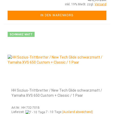
inkl. 19% MwSt. zzgl.
Versand
IN DEN WARENKORB
SCHWARZ MATT
HH Sozius-Trittbretter / New Tech Glide schwarzmatt /
Yamaha XVS 650 Custom + Classic / 1 Paar
Art.Nr.: HH 732-701B
Lieferzeit:
7 - 10 Tage
(Ausland abweichend)