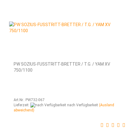
PW SOZIUS-FUSSTRITT-BRETTER / T.G. / YAM XV
750/1100
Art.Nr.: PW732-067
Lieferzeit:
nach Verfügbarkeit
(Ausland
abweichend)