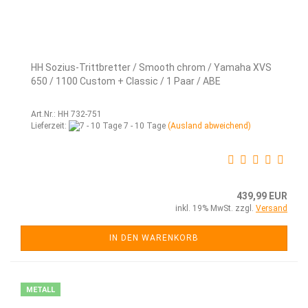
HH Sozius-Trittbretter / Smooth chrom / Yamaha XVS
650 / 1100 Custom + Classic / 1 Paar / ABE
Art.Nr.: HH 732-751
Lieferzeit:
7 - 10 Tage
(Ausland abweichend)
439,99 EUR
inkl. 19% MwSt. zzgl.
Versand
IN DEN WARENKORB
METALL