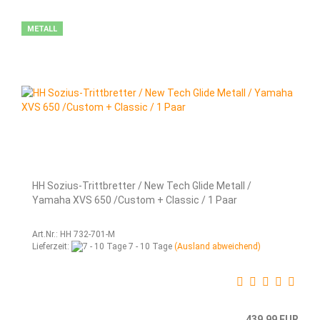
METALL
HH Sozius-Trittbretter / New Tech Glide Metall /
Yamaha XVS 650 /Custom + Classic / 1 Paar
Art.Nr.: HH 732-701-M
Lieferzeit:
7 - 10 Tage
(Ausland abweichend)
439,99 EUR