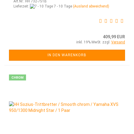
Art.Nr.: HH 732-751B
Lieferzeit:
7 - 10 Tage
(Ausland abweichend)
409,99 EUR
inkl. 19% MwSt. zzgl.
Versand
IN DEN WARENKORB
CHROM