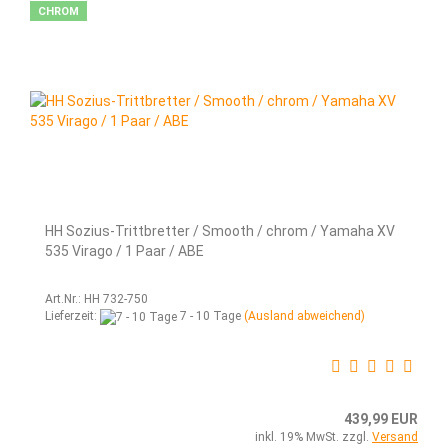
CHROM
HH Sozius-Trittbretter / Smooth / chrom / Yamaha XV
535 Virago / 1 Paar / ABE
Art.Nr.: HH 732-750
Lieferzeit:
7 - 10 Tage
(Ausland abweichend)
439,99 EUR
inkl. 19% MwSt. zzgl.
Versand