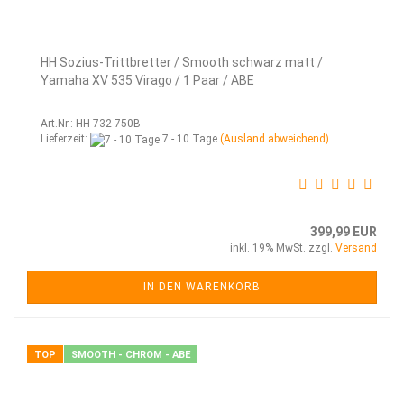
HH Sozius-Trittbretter / Smooth schwarz matt /
Yamaha XV 535 Virago / 1 Paar / ABE
Art.Nr.: HH 732-750B
Lieferzeit:
7 - 10 Tage
(Ausland abweichend)
399,99 EUR
inkl. 19% MwSt. zzgl.
Versand
IN DEN WARENKORB
TOP
SMOOTH - CHROM - ABE