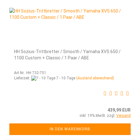
HH Sozius-Trittbretter / Smooth / Yamaha XVS 650 /
1100 Custom + Classic / 1 Paar / ABE
Art.Nr.: HH 732-751
Lieferzeit:
7 - 10 Tage
(Ausland abweichend)
439,99 EUR
inkl. 19% MwSt. zzgl.
Versand
IN DEN WARENKORB