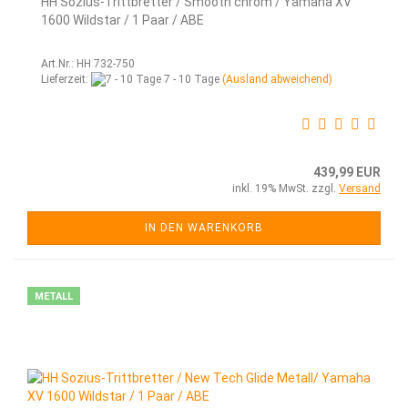
HH Sozius-Trittbretter / Smooth chrom / Yamaha XV
1600 Wildstar / 1 Paar / ABE
Art.Nr.: HH 732-750
Lieferzeit:
7 - 10 Tage
(Ausland abweichend)
439,99 EUR
inkl. 19% MwSt. zzgl.
Versand
IN DEN WARENKORB
METALL