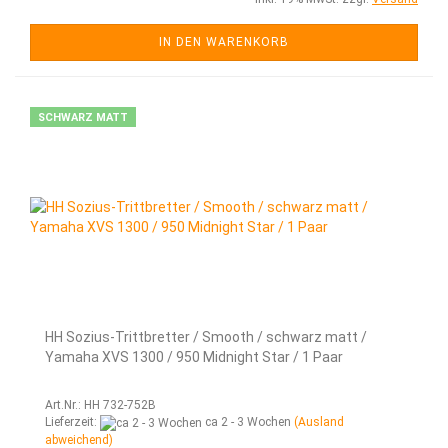
IN DEN WARENKORB
SCHWARZ MATT
HH Sozius-Trittbretter / Smooth / schwarz matt /
Yamaha XVS 1300 / 950 Midnight Star / 1 Paar
Art.Nr.: HH 732-752B
Lieferzeit:
ca 2 - 3 Wochen
(Ausland
abweichend)