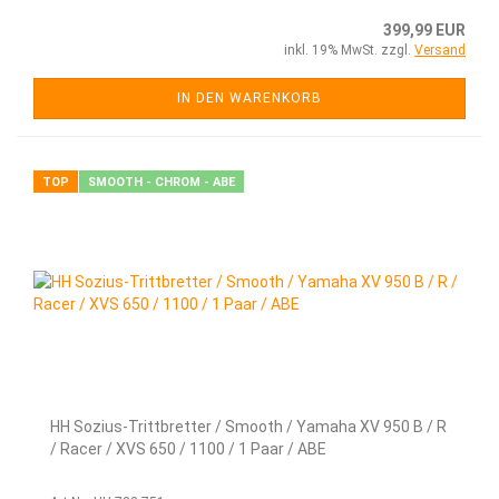
399,99 EUR
inkl. 19% MwSt. zzgl.
Versand
IN DEN WARENKORB
TOP
SMOOTH - CHROM - ABE
HH Sozius-Trittbretter / Smooth / Yamaha XV 950 B / R
/ Racer / XVS 650 / 1100 / 1 Paar / ABE