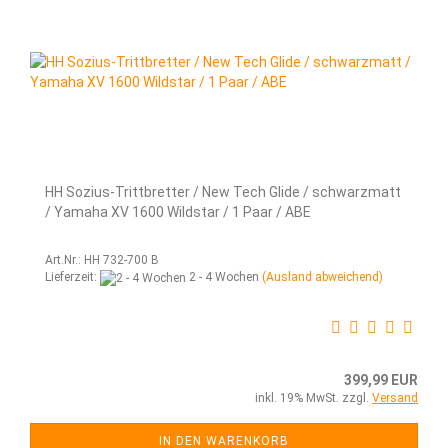
HH Sozius-Trittbretter / New Tech Glide / schwarzmatt
/ Yamaha XV 1600 Wildstar / 1 Paar / ABE
Art.Nr.: HH 732-700 B
Lieferzeit:
2 - 4 Wochen
(Ausland abweichend)
399,99 EUR
inkl. 19% MwSt. zzgl.
Versand
IN DEN WARENKORB