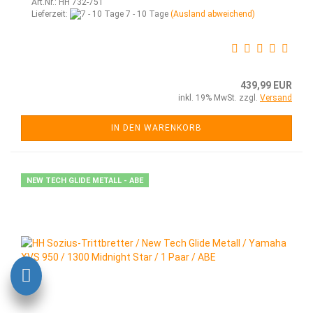
Art.Nr.: HH 732-751
Lieferzeit:
7 - 10 Tage
(Ausland abweichend)
439,99 EUR
inkl. 19% MwSt. zzgl.
Versand
IN DEN WARENKORB
NEW TECH GLIDE METALL - ABE