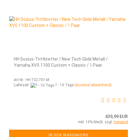
HH Sozius-Trittbretter / New Tech Glide Metall /
Yamaha XVS 1100 Custom + Classic / 1 Paar
Art.Nr.: HH 732-701-M
Lieferzeit:
7 - 10 Tage
(Ausland abweichend)
439,99 EUR
inkl. 19% MwSt. zzgl.
Versand
IN DEN WARENKORB