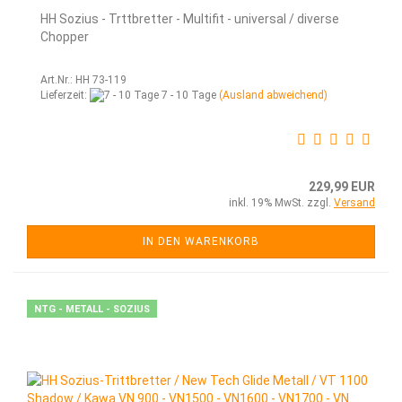
HH Sozius - Trttbretter - Multifit - universal / diverse
Chopper
Art.Nr.: HH 73-119
Lieferzeit:
7 - 10 Tage
(Ausland abweichend)
229,99 EUR
inkl. 19% MwSt. zzgl.
Versand
IN DEN WARENKORB
NTG - METALL - SOZIUS