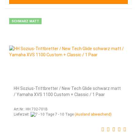
SCHWARZ MATT
HH Sozius-Trittbretter / New Tech Glide schwarz matt
/ Yamaha XVS 1100 Custom + Classic / 1 Paar
Art.Nr.: HH 732-701B
Lieferzeit:
7 - 10 Tage
(Ausland abweichend)