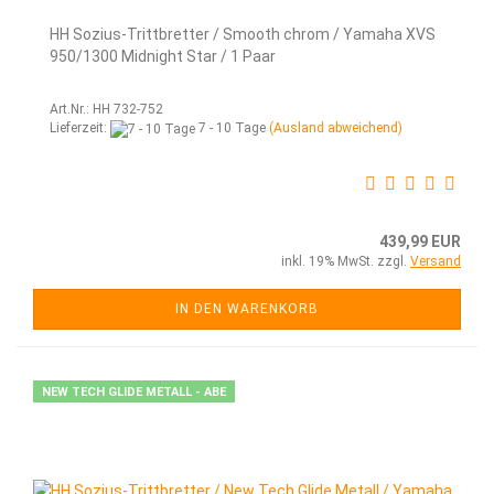
HH Sozius-Trittbretter / Smooth chrom / Yamaha XVS
950/1300 Midnight Star / 1 Paar
Art.Nr.: HH 732-752
Lieferzeit:
7 - 10 Tage
(Ausland abweichend)
439,99 EUR
inkl. 19% MwSt. zzgl.
Versand
IN DEN WARENKORB
NEW TECH GLIDE METALL - ABE