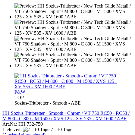
P&W
TOP
Sozius-Trittbretter - Smooth - ABE
HH Sozius Trittbretter - Smooth - Chrom / VT 750 RC50 - RC53 /
M 800 - C 800 - M 1500 / XVS 125 - XV 535 - XV 1600 / ABE
Art.Nr.: HH 732-750
Lieferzeit:
7 - 10 Tage
(Ausland abweichend)