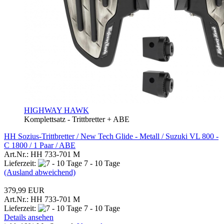
HIGHWAY HAWK
Komplettsatz - Trittbretter + ABE
HH Sozius-Trittbretter / New Tech Glide - Metall / Suzuki VL 800 -
C 1800 / 1 Paar / ABE
Art.Nr.: HH 733-701 M
Lieferzeit:
7 - 10 Tage
(Ausland abweichend)
379,99 EUR
Art.Nr.: HH 733-701 M
Lieferzeit:
7 - 10 Tage
Details ansehen