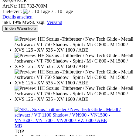
399,99 EUR
Art.Nr.: HH 732-700M
Lieferzeit:
7 - 10 Tage
Details ansehen
inkl. 19% MwSt. zzgl.
Versand
In den Warenkorb
MB
TOP