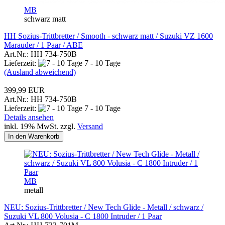
MB
schwarz matt
HH Sozius-Trittbretter / Smooth - schwarz matt / Suzuki VZ 1600
Marauder / 1 Paar / ABE
Art.Nr.: HH 734-750B
Lieferzeit:
7 - 10 Tage
(Ausland abweichend)
399,99 EUR
Art.Nr.: HH 734-750B
Lieferzeit:
7 - 10 Tage
Details ansehen
inkl. 19% MwSt. zzgl.
Versand
In den Warenkorb
MB
metall
NEU: Sozius-Trittbretter / New Tech Glide - Metall / schwarz /
Suzuki VL 800 Volusia - C 1800 Intruder / 1 Paar