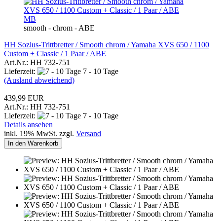
MB
smooth - chrom - ABE
HH Sozius-Trittbretter / Smooth chrom / Yamaha XVS 650 / 1100
Custom + Classic / 1 Paar / ABE
Art.Nr.: HH 732-751
Lieferzeit:
7 - 10 Tage
(Ausland abweichend)
439,99 EUR
Art.Nr.: HH 732-751
Lieferzeit:
7 - 10 Tage
Details ansehen
inkl. 19% MwSt. zzgl.
Versand
In den Warenkorb