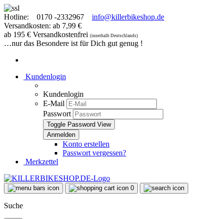
Hotline:
0170 -2332967
info@killerbikeshop.de
Versandkosten: ab 7,99 €
ab 195 € Versandkostenfrei
(innerhalb Deutschlands)
…nur das Besondere ist für Dich gut genug !
Kundenlogin
Kundenlogin
E-Mail
Passwort
Toggle Password View
Konto erstellen
Passwort vergessen?
Merkzettel
0
Suche