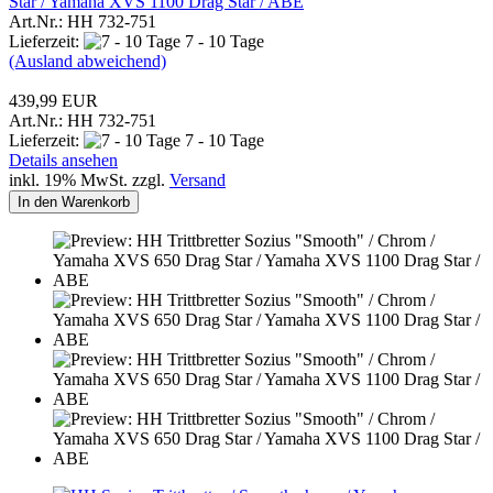
Star / Yamaha XVS 1100 Drag Star / ABE
Art.Nr.: HH 732-751
Lieferzeit:
7 - 10 Tage
(Ausland abweichend)
439,99 EUR
Art.Nr.: HH 732-751
Lieferzeit:
7 - 10 Tage
Details ansehen
inkl. 19% MwSt. zzgl.
Versand
In den Warenkorb