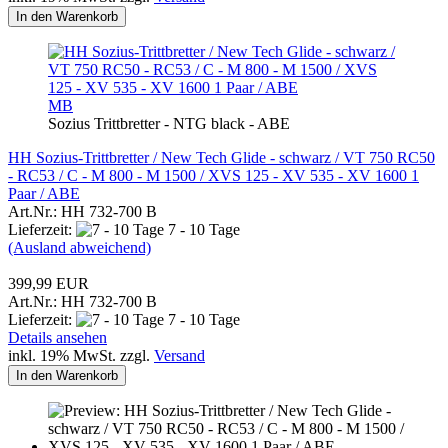
In den Warenkorb
MB
Sozius Trittbretter - NTG black - ABE
HH Sozius-Trittbretter / New Tech Glide - schwarz / VT 750 RC50
- RC53 / C - M 800 - M 1500 / XVS 125 - XV 535 - XV 1600 1
Paar / ABE
Art.Nr.: HH 732-700 B
Lieferzeit:
7 - 10 Tage
(Ausland abweichend)
399,99 EUR
Art.Nr.: HH 732-700 B
Lieferzeit:
7 - 10 Tage
Details ansehen
inkl. 19% MwSt. zzgl.
Versand
In den Warenkorb