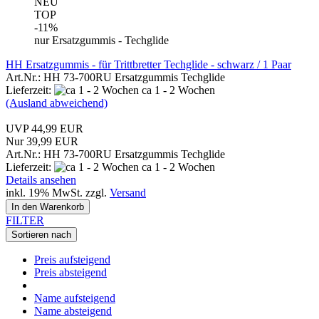
NEU
TOP
-11%
nur Ersatzgummis - Techglide
HH Ersatzgummis - für Trittbretter Techglide - schwarz / 1 Paar
Art.Nr.: HH 73-700RU Ersatzgummis Techglide
Lieferzeit:
ca 1 - 2 Wochen
(Ausland abweichend)
UVP 44,99 EUR
Nur 39,99 EUR
Art.Nr.: HH 73-700RU Ersatzgummis Techglide
Lieferzeit:
ca 1 - 2 Wochen
Details ansehen
inkl. 19% MwSt. zzgl.
Versand
In den Warenkorb
FILTER
Sortieren nach
Preis aufsteigend
Preis absteigend
Name aufsteigend
Name absteigend