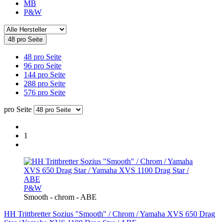
MB
P&W
48 pro Seite
48 pro Seite
96 pro Seite
144 pro Seite
288 pro Seite
576 pro Seite
pro Seite
1
P&W
Smooth - chrom - ABE
HH Trittbretter Sozius "Smooth" / Chrom / Yamaha XVS 650 Drag