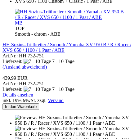
MB
TOP
Smooth - chrom - ABE
HH Sozius-Trittbretter / Smooth / Yamaha XV 950 B / R / Racer /
XVS 650 / 1100 / 1 Paar / ABE
Art.Nr.: HH 732-751
Lieferzeit:
7 - 10 Tage
(Ausland abweichend)
439,99 EUR
Art.Nr.: HH 732-751
Lieferzeit:
7 - 10 Tage
Details ansehen
inkl. 19% MwSt. zzgl.
Versand
In den Warenkorb