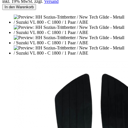
inkl. 19% MwSt. zzgl.
Versand
In den Warenkorb