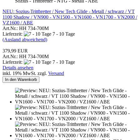
Sozius - Trittbretter - NTG - Metall - ABE
NEU: Sozius-Trittbretter / New Tech Glide - Metall / schwarz / VT
1100 Shadow / VN900 - VN1500 - VN1600 - VN1700 - VN2000 /
VZ1600 / ABE
Art.Nr.: HH 734-700M
Lieferzeit:
7 - 10 Tage
(Ausland abweichend)
379,99 EUR
Art.Nr.: HH 734-700M
Lieferzeit:
7 - 10 Tage
Details ansehen
inkl. 19% MwSt. zzgl.
Versand
In den Warenkorb