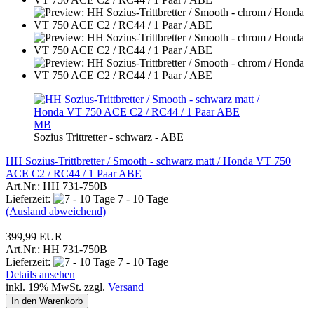
MB
Sozius Trittretter - schwarz - ABE
HH Sozius-Trittbretter / Smooth - schwarz matt / Honda VT 750
ACE C2 / RC44 / 1 Paar ABE
Art.Nr.: HH 731-750B
Lieferzeit:
7 - 10 Tage
(Ausland abweichend)
399,99 EUR
Art.Nr.: HH 731-750B
Lieferzeit:
7 - 10 Tage
Details ansehen
inkl. 19% MwSt. zzgl.
Versand
In den Warenkorb