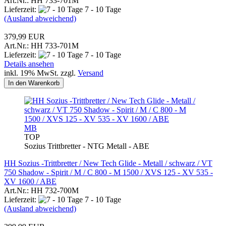
Art.Nr.: HH 733-701M
Lieferzeit:
7 - 10 Tage
(Ausland abweichend)
379,99 EUR
Art.Nr.: HH 733-701M
Lieferzeit:
7 - 10 Tage
Details ansehen
inkl. 19% MwSt. zzgl.
Versand
In den Warenkorb
MB
TOP
Sozius Trittbretter - NTG Metall - ABE
HH Sozius -Trittbretter / New Tech Glide - Metall / schwarz / VT
750 Shadow - Spirit / M / C 800 - M 1500 / XVS 125 - XV 535 -
XV 1600 / ABE
Art.Nr.: HH 732-700M
Lieferzeit:
7 - 10 Tage
(Ausland abweichend)