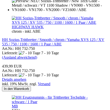
HIGHWAY HAWK
chrom - inkl. ABE
HH Sozius-Trittbretter / Smooth / chrom / Yamaha XVS 125 / XV
535 / 750 / 1100 / 1600 / 1 Paar / ABE
Art.Nr.: HH 732-750
Lieferzeit:
7 - 10 Tage
(Ausland abweichend)
439,99 EUR
Art.Nr.: HH 732-750
Lieferzeit:
7 - 10 Tage
Details ansehen
inkl. 19% MwSt. zzgl.
Versand
In den Warenkorb
MB