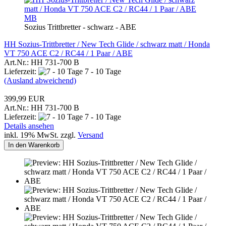
MB
Sozius Trittbretter - schwarz - ABE
HH Sozius-Trittbretter / New Tech Glide / schwarz matt / Honda
VT 750 ACE C2 / RC44 / 1 Paar / ABE
Art.Nr.: HH 731-700 B
Lieferzeit:
7 - 10 Tage
(Ausland abweichend)
399,99 EUR
Art.Nr.: HH 731-700 B
Lieferzeit:
7 - 10 Tage
Details ansehen
inkl. 19% MwSt. zzgl.
Versand
In den Warenkorb