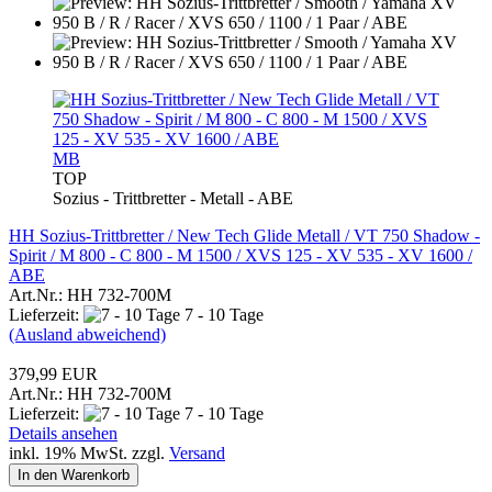
MB
TOP
Sozius - Trittbretter - Metall - ABE
HH Sozius-Trittbretter / New Tech Glide Metall / VT 750 Shadow -
Spirit / M 800 - C 800 - M 1500 / XVS 125 - XV 535 - XV 1600 /
ABE
Art.Nr.: HH 732-700M
Lieferzeit:
7 - 10 Tage
(Ausland abweichend)
379,99 EUR
Art.Nr.: HH 732-700M
Lieferzeit:
7 - 10 Tage
Details ansehen
inkl. 19% MwSt. zzgl.
Versand
In den Warenkorb