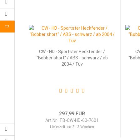
CW - HD - Sportster Heckfender /
CW
"Bobber short" / ABS - schwarz / ab
"Bobb
2004 / Tüv
297,99 EUR
Art.Nr.: TB-CW-HD-60-7601
Lieferzeit:
ca 2 - 3 Wochen