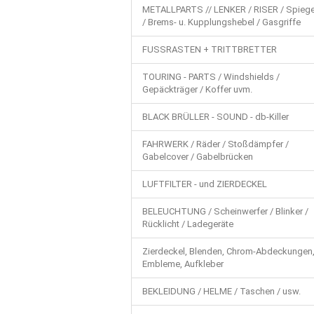
METALLPARTS // LENKER / RISER / Spiege
/ Brems- u. Kupplungshebel / Gasgriffe
FUSSRASTEN + TRITTBRETTER
TOURING - PARTS / Windshields /
Gepäckträger / Koffer uvm.
BLACK BRÜLLER - SOUND - db-Killer
FAHRWERK / Räder / Stoßdämpfer /
Gabelcover / Gabelbrücken
LUFTFILTER - und ZIERDECKEL
BELEUCHTUNG / Scheinwerfer / Blinker /
Rücklicht / Ladegeräte
Zierdeckel, Blenden, Chrom-Abdeckungen
Embleme, Aufkleber
BEKLEIDUNG / HELME / Taschen / usw.