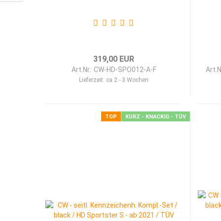
319,00 EUR
Art.Nr.: CW-HD-SPO012-A-F
Art.
Lieferzeit:
ca 2 - 3 Wochen
TOP
KURZ - KNACKIG - TÜV