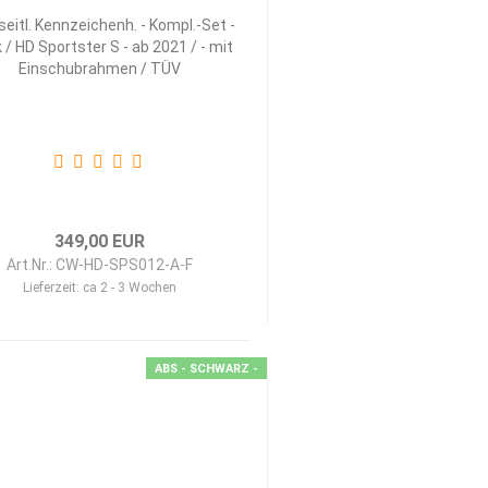
seitl. Kennzeichenh. - Kompl.-Set -
 / HD Sportster S - ab 2021 / - mit
Einschubrahmen / TÜV
349,00 EUR
Art.Nr.: CW-HD-SPS012-A-F
Lieferzeit:
ca 2 - 3 Wochen
ABS - SCHWARZ -