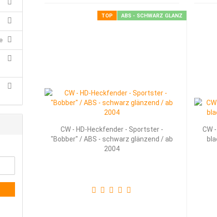
TOP
ABS - SCHWARZ GLANZ
e
CW - HD-Heckfender - Sportster -
CW -
"Bobber" / ABS - schwarz glänzend / ab
bla
2004