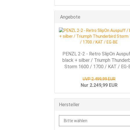
Angebote
PENZL 2-2 - Retro SlipOn Auspuf
black + silber / Triumph Thunderb
Storm 1600 / 1700 / KAT / EG-
UVP 2.499,99 EUR
Nur 2.249,99 EUR
Hersteller