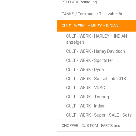
PFLEGE & Reinigung
TANKS / Tankpads / Tankzubehör
CULT - WERK - HARLEY + INDIAN
CULT - WERK - HARLEY + INDIAN
anzeigen
CULT - WERK - Harley Davidson
CULT - WERK - Sportster
CULT - WERK - Dyna
CULT - WERK - Softail - ab 2018
CULT - WERK - VRSC
CULT - WERK - Touring
CULT - WERK - Indian
CULT - WERK - Super - SALE - Sets !
CHOPPER - CUSTOM - PARTS neu