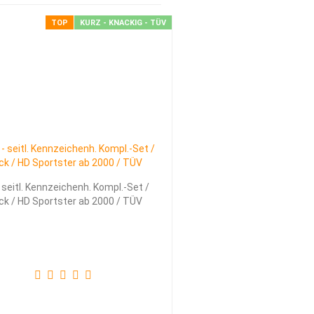
TOP
KURZ - KNACKIG - TÜV
 seitl. Kennzeichenh. Kompl.-Set /
ck / HD Sportster ab 2000 / TÜV