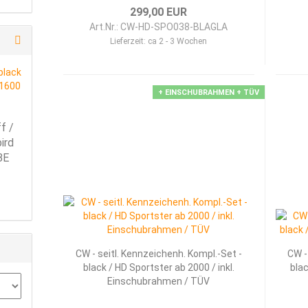
299,00 EUR
Art.Nr.: CW-HD-SPO038-BLAGLA
Lieferzeit:
ca 2 - 3 Wochen
+ EINSCHUBRAHMEN + TÜV
f /
ird
BE
CW - seitl. Kennzeichenh. Kompl.-Set -
CW -
black / HD Sportster ab 2000 / inkl.
blac
Einschubrahmen / TÜV