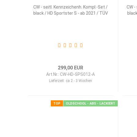
CW - seitl. Kennzeichenh. Kompl.-Set /
CW - 
black / HD Sportster S - ab 2021 / TÜV
black
299,00 EUR
Art.Nr.: CW-HD-SPS012-A
Lieferzeit:
ca 2 - 3 Wochen
TOP
OLDSCHOOL - ABS - LACKIERT