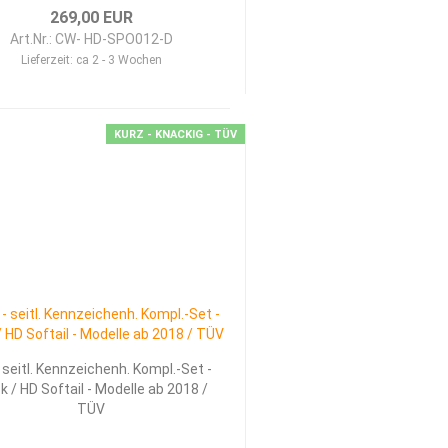
269,00 EUR
Art.Nr.: CW- HD-SPO012-D
Lieferzeit:
ca 2 - 3 Wochen
KURZ - KNACKIG - TÜV
 seitl. Kennzeichenh. Kompl.-Set -
k / HD Softail - Modelle ab 2018 /
TÜV