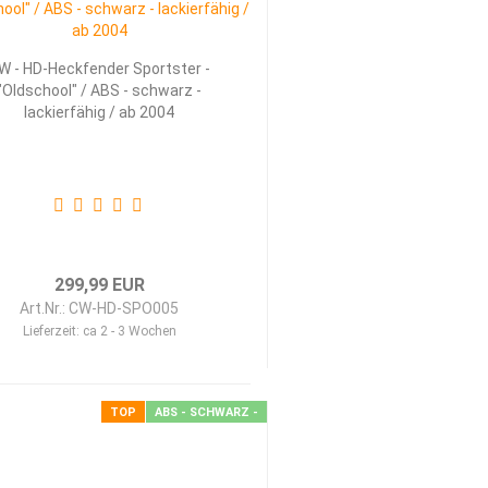
W - HD-Heckfender Sportster -
"Oldschool" / ABS - schwarz -
lackierfähig / ab 2004
299,99 EUR
Art.Nr.: CW-HD-SPO005
Lieferzeit:
ca 2 - 3 Wochen
TOP
ABS - SCHWARZ -