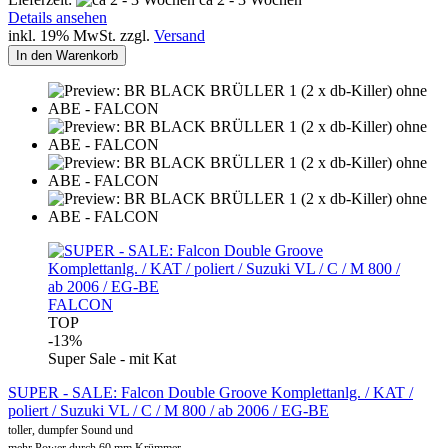
Details ansehen
inkl. 19% MwSt. zzgl.
Versand
In den Warenkorb
FALCON
TOP
-13%
Super Sale - mit Kat
SUPER - SALE: Falcon Double Groove Komplettanlg. / KAT /
poliert / Suzuki VL / C / M 800 / ab 2006 / EG-BE
toller, dumpfer Sound und
mehr Power durch 60 mm Krümmer.