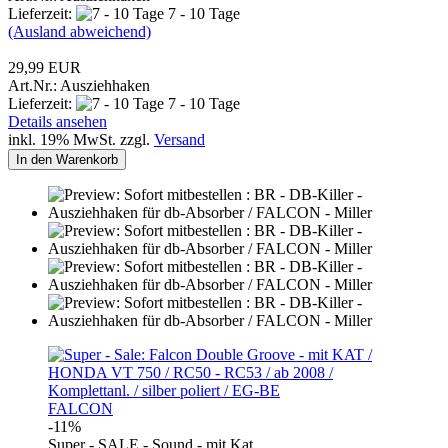
Lieferzeit:
7 - 10 Tage
(Ausland abweichend)
29,99 EUR
Art.Nr.: Ausziehhaken
Lieferzeit:
7 - 10 Tage
Details ansehen
inkl. 19% MwSt. zzgl.
Versand
In den Warenkorb
FALCON
-11%
Super - SALE - Sound - mit Kat