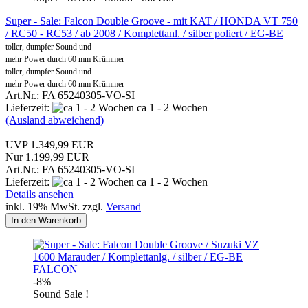
Super - Sale: Falcon Double Groove - mit KAT / HONDA VT 750
/ RC50 - RC53 / ab 2008 / Komplettanl. / silber poliert / EG-BE
toller, dumpfer Sound und
mehr Power durch 60 mm Krümmer
toller, dumpfer Sound und
mehr Power durch 60 mm Krümmer
Art.Nr.: FA 65240305-VO-SI
Lieferzeit:
ca 1 - 2 Wochen
(Ausland abweichend)
UVP 1.349,99 EUR
Nur 1.199,99 EUR
Art.Nr.: FA 65240305-VO-SI
Lieferzeit:
ca 1 - 2 Wochen
Details ansehen
inkl. 19% MwSt. zzgl.
Versand
In den Warenkorb
FALCON
-8%
Sound Sale !