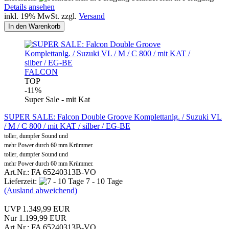
Details ansehen
inkl. 19% MwSt. zzgl.
Versand
In den Warenkorb
FALCON
TOP
-11%
Super Sale - mit Kat
SUPER SALE: Falcon Double Groove Komplettanlg. / Suzuki VL
/ M / C 800 / mit KAT / silber / EG-BE
toller, dumpfer Sound und
mehr Power durch 60 mm Krümmer.
toller, dumpfer Sound und
mehr Power durch 60 mm Krümmer.
Art.Nr.: FA 65240313B-VO
Lieferzeit:
7 - 10 Tage
(Ausland abweichend)
UVP 1.349,99 EUR
Nur 1.199,99 EUR
Art.Nr.: FA 65240313B-VO