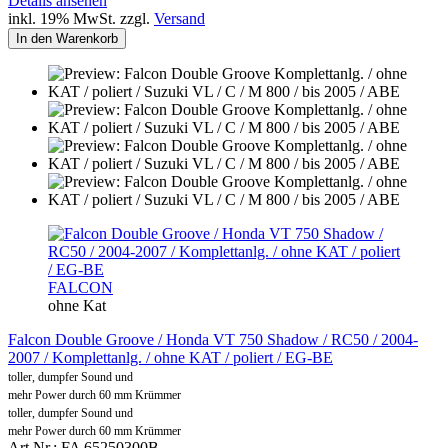
Details ansehen
inkl. 19% MwSt. zzgl.
Versand
In den Warenkorb
FALCON
ohne Kat
Falcon Double Groove / Honda VT 750 Shadow / RC50 / 2004-
2007 / Komplettanlg. / ohne KAT / poliert / EG-BE
toller, dumpfer Sound und
mehr Power durch 60 mm Krümmer
toller, dumpfer Sound und
mehr Power durch 60 mm Krümmer
Art.Nr.: FA 65250300B