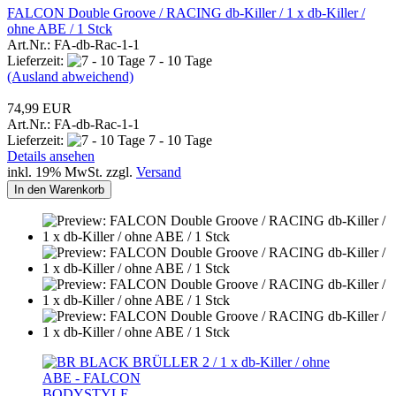
FALCON Double Groove / RACING db-Killer / 1 x db-Killer /
ohne ABE / 1 Stck
Art.Nr.: FA-db-Rac-1-1
Lieferzeit:
7 - 10 Tage
(Ausland abweichend)
74,99 EUR
Art.Nr.: FA-db-Rac-1-1
Lieferzeit:
7 - 10 Tage
Details ansehen
inkl. 19% MwSt. zzgl.
Versand
In den Warenkorb
BODYSTYLE