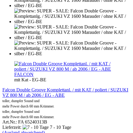
FALCON
mit Kat - EG-BE
Falcon Double Groove Komplettanl. / mit KAT / poliert / SUZUKI
VZ 800 M / ab 2006 / EG - ABE
toller, dumpfer Sound und
mehr Power durch 60 mm Krümmer.
toller, dumpfer Sound und
mehr Power durch 60 mm Krümmer.
Art.Nr.: FA 65240313B
Lieferzeit:
7 - 10 Tage
(Ausland abweichend)