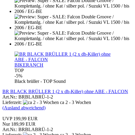
BIKERANCH
TOP
-5%
Black brüller - TOP Sound
BR BLACK BRÜLLER 1 (2 x db-Killer) ohne ABE - FALCON
Art.Nr.: BRBLABRÜ-1-2
Lieferzeit:
ca 2 - 3 Wochen
(Ausland abweichend)
UVP 199,99 EUR
Nur 189,99 EUR
Art.Nr.: BRBLABRÜ-1-2
Lieferzeit:
ca 2 - 3 Wochen