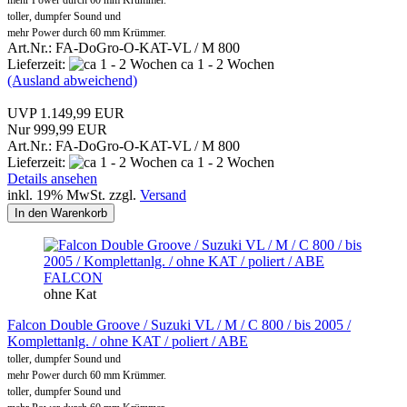
toller, dumpfer Sound und
mehr Power durch 60 mm Krümmer.
Art.Nr.: FA-DoGro-O-KAT-VL / M 800
Lieferzeit:
ca 1 - 2 Wochen
(Ausland abweichend)
UVP 1.149,99 EUR
Nur 999,99 EUR
Art.Nr.: FA-DoGro-O-KAT-VL / M 800
Lieferzeit:
ca 1 - 2 Wochen
Details ansehen
inkl. 19% MwSt. zzgl.
Versand
In den Warenkorb
FALCON
ohne Kat
Falcon Double Groove / Suzuki VL / M / C 800 / bis 2005 /
Komplettanlg. / ohne KAT / poliert / ABE
toller, dumpfer Sound und
mehr Power durch 60 mm Krümmer.
toller, dumpfer Sound und