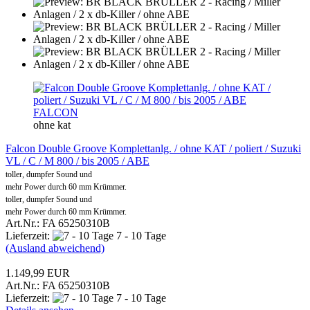
FALCON
ohne kat
Falcon Double Groove Komplettanlg. / ohne KAT / poliert / Suzuki
VL / C / M 800 / bis 2005 / ABE
toller, dumpfer Sound und
mehr Power durch 60 mm Krümmer.
toller, dumpfer Sound und
mehr Power durch 60 mm Krümmer.
Art.Nr.: FA 65250310B
Lieferzeit:
7 - 10 Tage
(Ausland abweichend)
1.149,99 EUR
Art.Nr.: FA 65250310B
Lieferzeit:
7 - 10 Tage