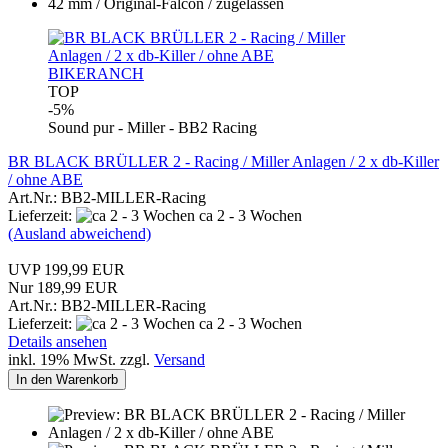
BIKERANCH
TOP
-5%
Sound pur - Miller - BB2 Racing
BR BLACK BRÜLLER 2 - Racing / Miller Anlagen / 2 x db-Killer
/ ohne ABE
Art.Nr.: BB2-MILLER-Racing
Lieferzeit:
ca 2 - 3 Wochen
(Ausland abweichend)
UVP 199,99 EUR
Nur 189,99 EUR
Art.Nr.: BB2-MILLER-Racing
Lieferzeit:
ca 2 - 3 Wochen
Details ansehen
inkl. 19% MwSt. zzgl.
Versand
In den Warenkorb