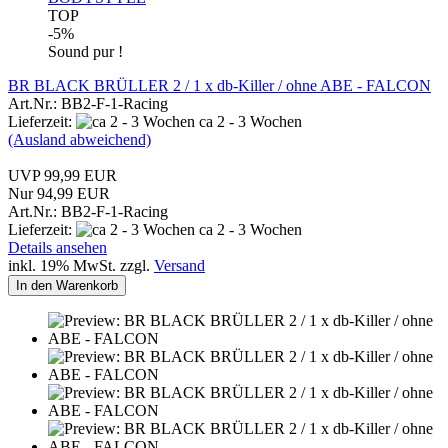
TOP
-5%
Sound pur !
BR BLACK BRÜLLER 2 / 1 x db-Killer / ohne ABE - FALCON
Art.Nr.: BB2-F-1-Racing
Lieferzeit:
ca 2 - 3 Wochen
(Ausland abweichend)
UVP 99,99 EUR
Nur 94,99 EUR
Art.Nr.: BB2-F-1-Racing
Lieferzeit:
ca 2 - 3 Wochen
Details ansehen
inkl. 19% MwSt. zzgl.
Versand
In den Warenkorb