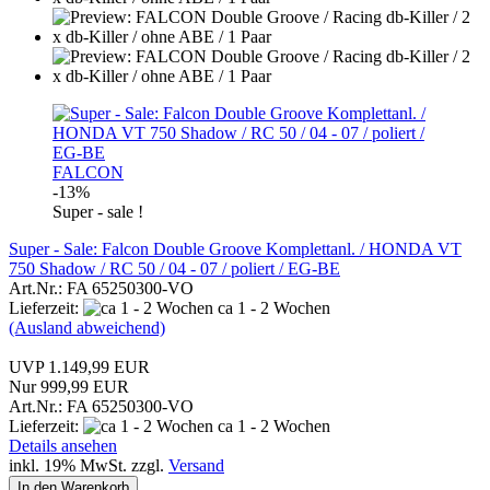
FALCON
-13%
Super - sale !
Super - Sale: Falcon Double Groove Komplettanl. / HONDA VT
750 Shadow / RC 50 / 04 - 07 / poliert / EG-BE
Art.Nr.: FA 65250300-VO
Lieferzeit:
ca 1 - 2 Wochen
(Ausland abweichend)
UVP 1.149,99 EUR
Nur 999,99 EUR
Art.Nr.: FA 65250300-VO
Lieferzeit:
ca 1 - 2 Wochen
Details ansehen
inkl. 19% MwSt. zzgl.
Versand
In den Warenkorb