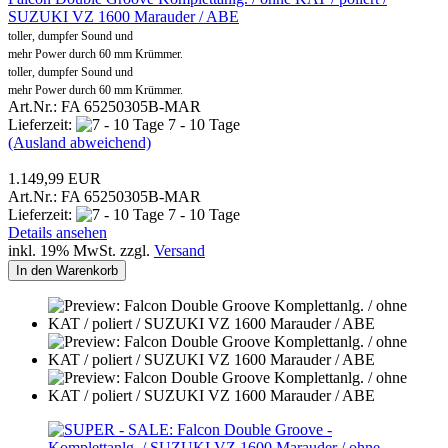
SUZUKI VZ 1600 Marauder / ABE
toller, dumpfer Sound und
mehr Power durch 60 mm Krümmer.
toller, dumpfer Sound und
mehr Power durch 60 mm Krümmer.
Art.Nr.: FA 65250305B-MAR
Lieferzeit:
7 - 10 Tage
(Ausland abweichend)
1.149,99 EUR
Art.Nr.: FA 65250305B-MAR
Lieferzeit:
7 - 10 Tage
Details ansehen
inkl. 19% MwSt. zzgl.
Versand
In den Warenkorb