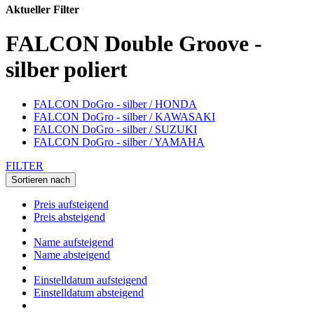
Aktueller Filter
FALCON Double Groove -
silber poliert
FALCON DoGro - silber / HONDA
FALCON DoGro - silber / KAWASAKI
FALCON DoGro - silber / SUZUKI
FALCON DoGro - silber / YAMAHA
FILTER
Sortieren nach
Preis aufsteigend
Preis absteigend
Name aufsteigend
Name absteigend
Einstelldatum aufsteigend
Einstelldatum absteigend