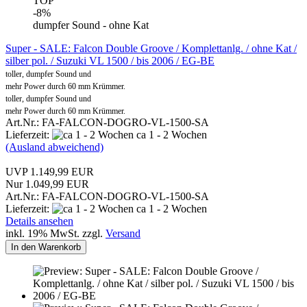
TOP
-8%
dumpfer Sound - ohne Kat
Super - SALE: Falcon Double Groove / Komplettanlg. / ohne Kat /
silber pol. / Suzuki VL 1500 / bis 2006 / EG-BE
toller, dumpfer Sound und
mehr Power durch 60 mm Krümmer.
toller, dumpfer Sound und
mehr Power durch 60 mm Krümmer.
Art.Nr.: FA-FALCON-DOGRO-VL-1500-SA
Lieferzeit:
ca 1 - 2 Wochen
(Ausland abweichend)
UVP 1.149,99 EUR
Nur 1.049,99 EUR
Art.Nr.: FA-FALCON-DOGRO-VL-1500-SA
Lieferzeit:
ca 1 - 2 Wochen
Details ansehen
inkl. 19% MwSt. zzgl.
Versand
In den Warenkorb