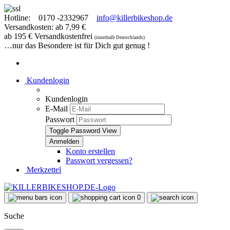
Hotline:
0170 -2332967
info@killerbikeshop.de
Versandkosten: ab 7,99 €
ab 195 € Versandkostenfrei
(innerhalb Deutschlands)
…nur das Besondere ist für Dich gut genug !
Kundenlogin
Kundenlogin
E-Mail
Passwort
Toggle Password View
Konto erstellen
Passwort vergessen?
Merkzettel
0
Suche