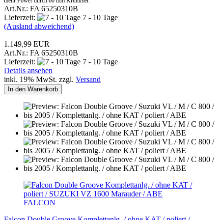
mehr Power durch 60 mm Krümmer.
Art.Nr.: FA 65250310B
Lieferzeit:
7 - 10 Tage
(Ausland abweichend)
1.149,99 EUR
Art.Nr.: FA 65250310B
Lieferzeit:
7 - 10 Tage
Details ansehen
inkl. 19% MwSt. zzgl.
Versand
In den Warenkorb
FALCON
Falcon Double Groove Komplettanlg. / ohne KAT / poliert /