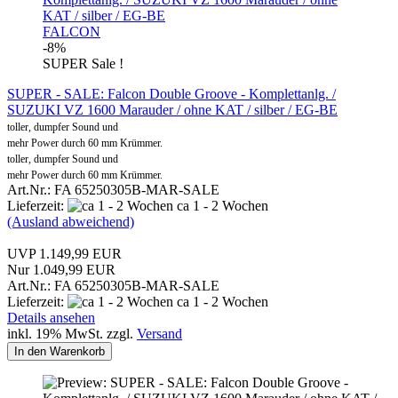
FALCON
-8%
SUPER Sale !
SUPER - SALE: Falcon Double Groove - Komplettanlg. /
SUZUKI VZ 1600 Marauder / ohne KAT / silber / EG-BE
toller, dumpfer Sound und
mehr Power durch 60 mm Krümmer.
toller, dumpfer Sound und
mehr Power durch 60 mm Krümmer.
Art.Nr.: FA 65250305B-MAR-SALE
Lieferzeit:
ca 1 - 2 Wochen
(Ausland abweichend)
UVP 1.149,99 EUR
Nur 1.049,99 EUR
Art.Nr.: FA 65250305B-MAR-SALE
Lieferzeit:
ca 1 - 2 Wochen
Details ansehen
inkl. 19% MwSt. zzgl.
Versand
In den Warenkorb