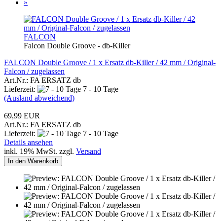
»
FALCON
Falcon Double Groove - db-Killer
FALCON Double Groove / 1 x Ersatz db-Killer / 42 mm / Original-
Falcon / zugelassen
Art.Nr.: FA ERSATZ db
Lieferzeit:
7 - 10 Tage
(Ausland abweichend)
69,99 EUR
Art.Nr.: FA ERSATZ db
Lieferzeit:
7 - 10 Tage
Details ansehen
inkl. 19% MwSt. zzgl.
Versand
In den Warenkorb