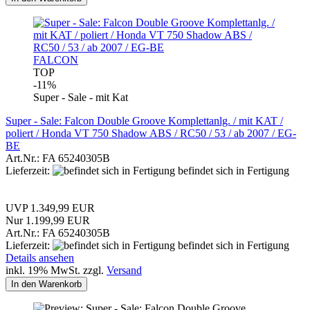
FALCON
TOP
-11%
Super - Sale - mit Kat
Super - Sale: Falcon Double Groove Komplettanlg. / mit KAT /
poliert / Honda VT 750 Shadow ABS / RC50 / 53 / ab 2007 / EG-
BE
Art.Nr.: FA 65240305B
Lieferzeit:
befindet sich in Fertigung
UVP 1.349,99 EUR
Nur 1.199,99 EUR
Art.Nr.: FA 65240305B
Lieferzeit:
befindet sich in Fertigung
Details ansehen
inkl. 19% MwSt. zzgl.
Versand
In den Warenkorb