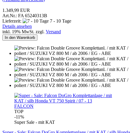
1.349,99 EUR
Art.Nr.: FA 65240313B
Lieferzeit:
7 - 10 Tage
Details ansehen
inkl. 19% MwSt. zzgl.
Versand
In den Warenkorb
FALCON
TOP
-11%
Super Sale - mit KAT
Super - Sale: Falcon DoGro Komplettanlage / mit KAT / silb Honda