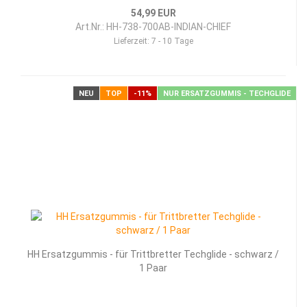
54,99 EUR
Art.Nr.: HH-738-700AB-INDIAN-CHIEF
Lieferzeit:
7 - 10 Tage
NEU
TOP
-11%
NUR ERSATZGUMMIS - TECHGLIDE
HH Ersatzgummis - für Trittbretter Techglide - schwarz /
1 Paar