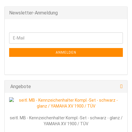
Newsletter-Anmeldung
WEITER
E-
ZUR
Mail
NEWSLETTER-
ANMELDUNG
ANMELDEN
Angebote
seitl. MB - Kennzeichenhalter Kompl.-Set - schwarz - glanz /
YAMAHA XV 1900 / TÜV