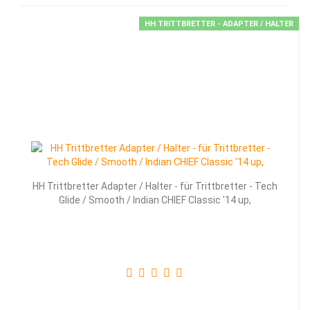
HH TRITTBRETTER - ADAPTER / HALTER
HH Trittbretter Adapter / Halter - für Trittbretter - Tech
Glide / Smooth / Indian CHIEF Classic '14 up,