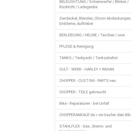
BELEUCHTUNG / Scheinwerfer / Blinker /
Rücklicht / Ladegeräte
Zierdeckel, Blenden, Chrom-Abdeckungen
Embleme, Aufkleber
BEKLEIDUNG / HELME / Taschen / usw.
PFLEGE & Reinigung
TANKS / Tankpads / Tankzubehör
CULT - WERK - HARLEY + INDIAN
CHOPPER - CUSTOM - PARTS neu
CHOPPER - TEILE gebraucht
Bike - Reparaturen - bei Unfall
CHOPPERANKAUF.de > wir kaufen dein Bik
STAHLFLEX - Gas-, Brems- und