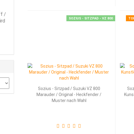
f /
SOZIUS - SITZPAD - VZ 800
TO
ird
Sozius - Sitzpad / Suzuki VZ 800
Soz
Marauder / Original - Heckfender /
Kunst
Muster nach Wahl