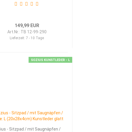
149,99 EUR
Art.Nr.: TB 12-99-290
Lieferzeit:
7 - 10 Tage
SOZIUS KUNSTLEDER - L
ius - Sitzpad / mit Saugnäpfen /