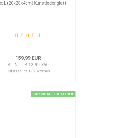
e: L (20x28x4cm) Kunstleder glatt
159,99 EUR
Art.Nr.: TB 12-99-350
Lieferzeit:
ca 1 - 2 Wochen
SOZIUS M - ECHTLEDER