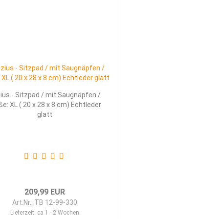
ius - Sitzpad / mit Saugnäpfen /
ße: XL ( 20 x 28 x 8 cm) Echtleder
glatt
209,99 EUR
Art.Nr.: TB 12-99-330
Lieferzeit:
ca 1 - 2 Wochen