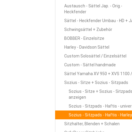
Austausch - Sättel Jap. - Orig.-
Heckfender
Sättel - Heckfender Umbau - HD + 
Schwingsättel + Zubehör
BOBBER - Einzelsitze
Harley - Davidson Sättel
Custom Solosättel / Einzelsättel
Custom - Sättel handmade
Sättel Yamaha XV 950 + XVS 1100 
Sozius - Sitze + Sozius - Sitzpads
Sozius - Sitze + Sozius - Sitzpad
anzeigen
Sozius - Sitzpads - Haftis - univer
Sozius - Sitzpads - Haftis - Harley
Sitzhalter, Blenden + Schalen