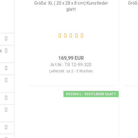
Größe: XL ( 20 x 28 x 8 cm) Kunstleder
Größ
glatt
l
169,99 EUR
Art.Nr.: TB 12-99-320
Lieferzeit:
ca 2 - 3 Wochen
SOZIUS L - ECHTLEDER GLATT