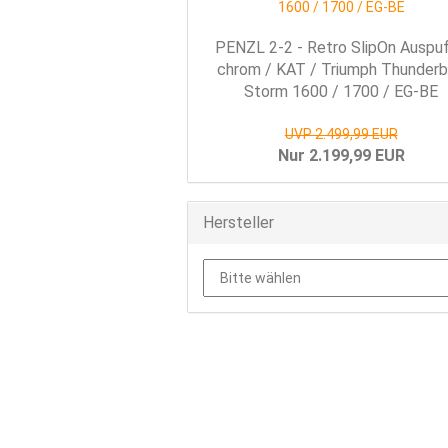
PENZL 2-2 - Retro SlipOn Auspuf
chrom / KAT / Triumph Thunderb
Storm 1600 / 1700 / EG-BE
UVP 2.499,99 EUR
Nur 2.199,99 EUR
Hersteller