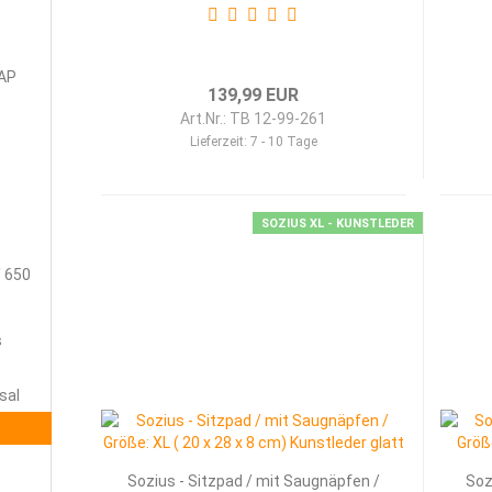
JAP
139,99 EUR
Art.Nr.: TB 12-99-261
Lieferzeit:
7 - 10 Tage
SOZIUS XL - KUNSTLEDER
/ 650
s
sal
Sozius - Sitzpad / mit Saugnäpfen /
Soz