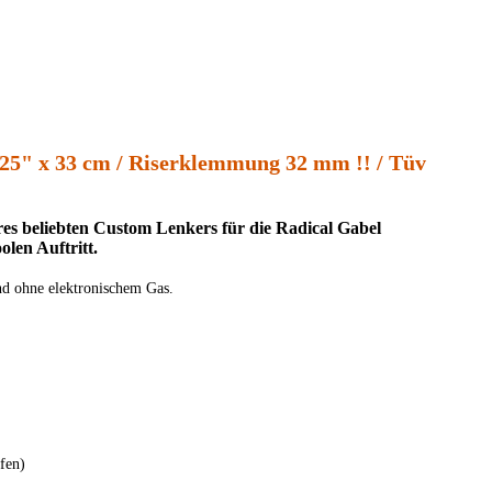
1,25" x 33 cm / Riserklemmung 32 mm !! / Tüv
es beliebten Custom Lenkers für die Radical Gabel
olen Auftritt.
nd ohne elektronischem Gas.
fen)