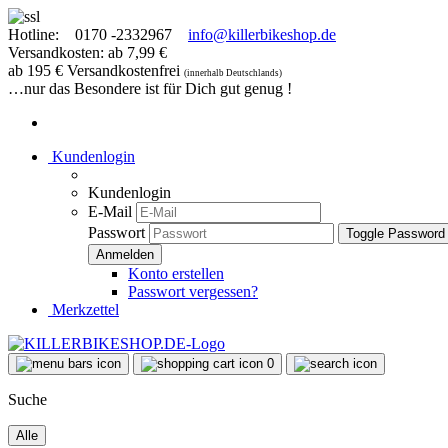
Hotline:
0170 -2332967
info@killerbikeshop.de
Versandkosten: ab 7,99 €
ab 195 € Versandkostenfrei
(innerhalb Deutschlands)
…nur das Besondere ist für Dich gut genug !
Kundenlogin
Kundenlogin
E-Mail
Passwort
Toggle Password
Konto erstellen
Passwort vergessen?
Merkzettel
0
Suche
Alle