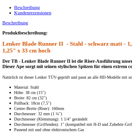
Beschreibung
Kundenrezensionen
Beschreibung
Produktbeschreibung:
Lenker Blade Runner II - Stahl - schwarz matt - 
1,25" x 33 cm hoch
Der TB - Lenker Blade Runner II ist die Riser-Ausführung unser
Dieser Ape sorgt mit seinen stylischen Spitzen für einen extrem co
Natürlich ist dieser Lenker TÜV-geprüft und passt an alle HD-Modelle mit u
Material: Stahl
Höhe: 38 cm (15")
Breite: 82 cm (32")
Pullback: 18cm (7,5")
Center-Breite (Riser): 160mm
Durchmesser: 32 mm (1 ¼")
Durchmesser (Klemmung): 1 1/4" gerändelt
Durchmesser (Griffenden): 1" (kompatibel mit H-D und Zubehör-Grif
Passend mit und ohne elektronischem Gas