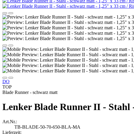
DO
TOP
Blade Runner - schwarz matt
Lenker Blade Runner II - Stahl 
Art.Nr.:
TB-BLADE-50-70-650-BLA-MA
Lieferzeit: