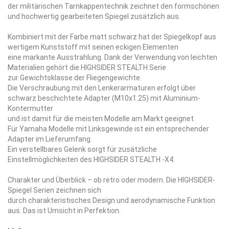
der militärischen Tarnkappentechnik zeichnet den formschönen
und hochwertig gearbeiteten Spiegel zusätzlich aus.
Kombiniert mit der Farbe matt schwarz hat der Spiegelkopf aus
wertigem Kunststoff mit seinen eckigen Elementen
eine markante Ausstrahlung. Dank der Verwendung von leichten
Materialien gehört die HIGHSIDER STEALTH Serie
zur Gewichtsklasse der Fliegengewichte.
Die Verschraubung mit den Lenkerarmaturen erfolgt über
schwarz beschichtete Adapter (M10x1.25) mit Aluminium-
Kontermutter
und ist damit für die meisten Modelle am Markt geeignet.
Für Yamaha Modelle mit Linksgewinde ist ein entsprechender
Adapter im Lieferumfang.
Ein verstellbares Gelenk sorgt für zusätzliche
Einstellmöglichkeiten des HIGHSIDER STEALTH -X4.
Charakter und Überblick – ob retro oder modern. Die HIGHSIDER-
Spiegel Serien zeichnen sich
durch charakteristisches Design und aerodynamische Funktion
aus. Das ist Umsicht in Perfektion.