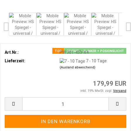
TOP
SPIEGEL + BLINKER + POSIONSLICHT
Art.Nr.:
PW 301-453-X4
Lieferzeit:
7 - 10 Tage
(Ausland abweichend)
179,99 EUR
inkl. 19% MwSt. zzgl.
Versand