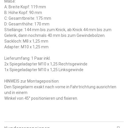
Maße:
A: Breite Kopf: 119 mm
B: Höhe Kopf: 90 mm
C: Gesamtbreite: 175 mm
D: Gesamthöhe: 170 mm
Stiellänge: 144 mm bis zum Knick, ab Knick 44 mm bis zum
Gelenk, dann nochmals 40 mm bis zum Gewindebolzen.
Sackloch: M8 x 1,25 mm
Adapter: M10 x 1,25 mm
Lieferumfang: 1 Paar inkl.
2x Spiegeladapter M10 x 1,25 Rechtsgewinde
1x Spiegeladapter M10 x 1,25 Linksgewinde
HINWEIS zur Montageposition:
Den Spiegelarm exakt nach vorne in Fahrtrichtung ausrichten
und in einem
Winkel von 45° positionieren und fixieren.