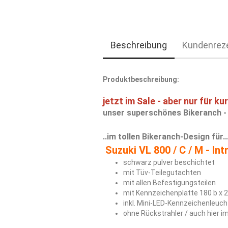
Beschreibung
Kundenrez
Produktbeschreibung:
jetzt im Sale - aber nur für kur
unser superschönes Bikeranch -
..im tollen Bikeranch-Design
für..
Suzuki VL 800 / C / M -
Int
schwarz pulver beschichtet
mit Tüv-Teilegutachten
mit allen Befestigungsteilen
mit Kennzeichenplatte 180 b x 
inkl. Mini-LED-Kennzeichenleuch
ohne Rückstrahler / auch hier im