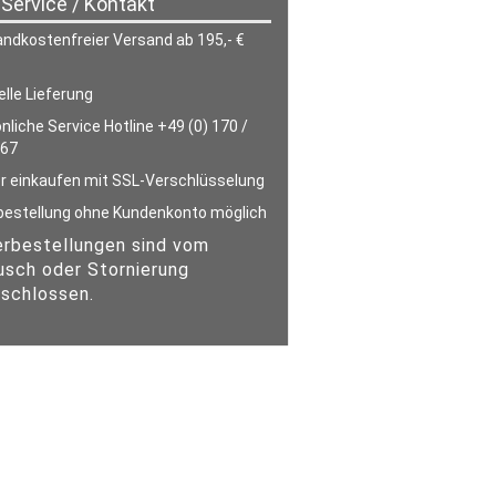
/ Service / Kontakt
ndkostenfreier Versand ab 195,- €
lle Lieferung
nliche Service Hotline +49 (0) 170 /
 67
r einkaufen mit SSL-Verschlüsselung
estellung ohne Kundenkonto möglich
rbestellungen sind vom
sch oder Stornierung
schlossen.