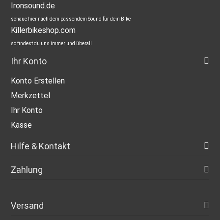
Ironsound.de
schaue hier nach dem passendem Sound für dein Bike
Killerbikeshop.com
so findest du uns immer und überall
Ihr Konto
Konto Erstellen
Merkzettel
Ihr Konto
Kasse
Hilfe & Kontakt
Zahlung
Versand