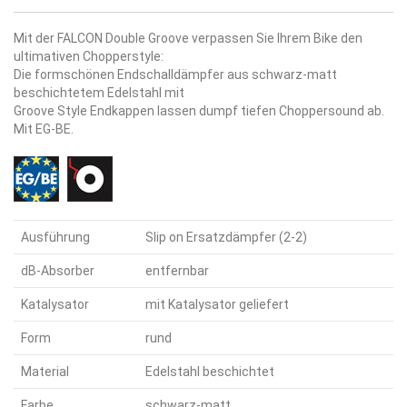
Mit der FALCON Double Groove verpassen Sie Ihrem Bike den
ultimativen Chopperstyle:
Die formschönen Endschalldämpfer aus schwarz-matt
beschichtetem Edelstahl mit
Groove Style Endkappen lassen dumpf tiefen Choppersound ab.
Mit EG-BE.
Ausführung
Slip on Ersatzdämpfer (2-2)
dB-Absorber
entfernbar
Katalysator
mit Katalysator geliefert
Form
rund
Material
Edelstahl beschichtet
Farbe
schwarz-matt