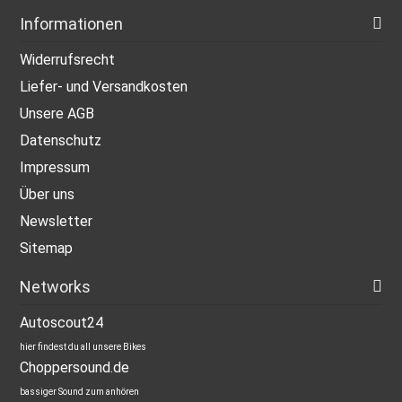
Informationen
Widerrufsrecht
Liefer- und Versandkosten
Unsere AGB
Datenschutz
Impressum
Über uns
Newsletter
Sitemap
Networks
Autoscout24
hier findest du all unsere Bikes
Choppersound.de
bassiger Sound zum anhören