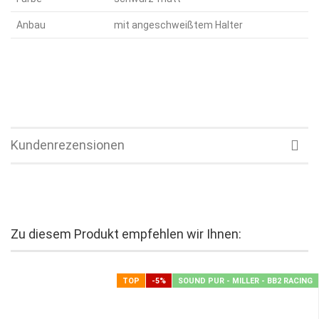
Anbau
mit angeschweißtem Halter
Kundenrezensionen
Zu diesem Produkt empfehlen wir Ihnen:
TOP
-5%
SOUND PUR - MILLER - BB2 RACING