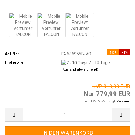
TOP
-4%
Art.Nr.:
FA 686955B-VO
Lieferzeit:
7 - 10 Tage
(Ausland abweichend)
UVP 819,99 EUR
Nur 779,99 EUR
inkl. 19% MwSt. zzgl.
Versand